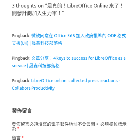
3 thoughts on “
是真的！LibreOffice Online 來了！
開發計劃加入生力軍！
”
Pingback:
微軟同意在 Office 365 加入政府批準的 ODF 格式
支援(UK) | 晟鑫科技部落格
Pingback:
文章分享：4 keys to success for LibreOffice as a
service | 晟鑫科技部落格
Pingback:
LibreOffice online: collected press reactions -
Collabora Productivity
發佈留言
發佈留言必須填寫的電子郵件地址不會公開。
必填欄位標示
為
*
留言
*