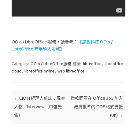
OO.o / LibreOffice 服務，請參考：【
晟鑫科技 OO.o /
LibreOffice 商用導入服務
】
Category:
OO.o / LibreOffice服務
標籤:
libreoffice
,
libreoffice
cloud
,
libreoffice online
,
web libreoffice
Post navigation
←
CIO IT經理人雜誌：風雲
微軟同意在 Office 365 加入
人物／Interview（中強光
政府批準的 ODF 格式支援
電）
(UK)
→