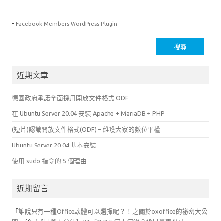
-
Facebook Members WordPress Plugin
搜
尋
關
近期文章
鍵
字:
德國政府承諾全面採用開放文件格式 ODF
在 Ubuntu Server 20.04 安裝 Apache + MariaDB + PHP
(短片)認識開放文件格式(ODF) – 維護大家的數位平權
Ubuntu Server 20.04 基本安裝
使用 sudo 指令的 5 個理由
近期留言
「
誰說只有一種Office軟體可以選擇呢？！之關於oxoffice的祕密大公