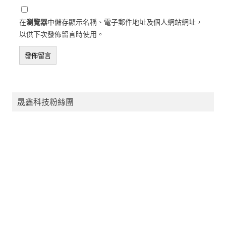
在
瀏覽器
中儲存顯示名稱、電子郵件地址及個人網站網址，
以供下次發佈留言時使用。
晟鑫科技粉絲團