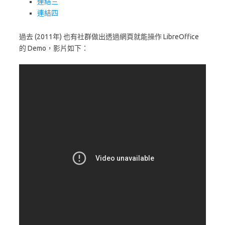
連結三
連結四
過去 (2011年) 也有社群做出透過網頁就能操作 LibreOffice
的 Demo，影片如下：