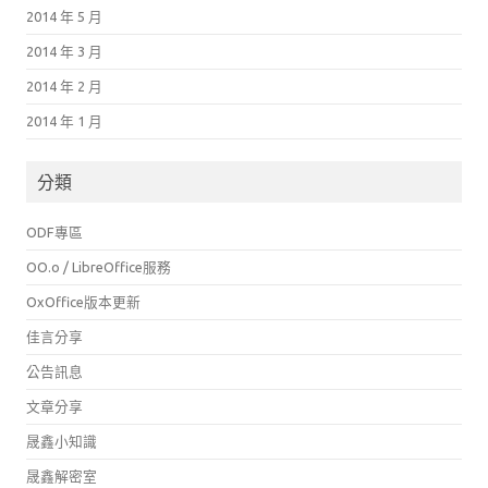
2014 年 5 月
2014 年 3 月
2014 年 2 月
2014 年 1 月
分類
ODF專區
OO.o / LibreOffice服務
OxOffice版本更新
佳言分享
公告訊息
文章分享
晟鑫小知識
晟鑫解密室