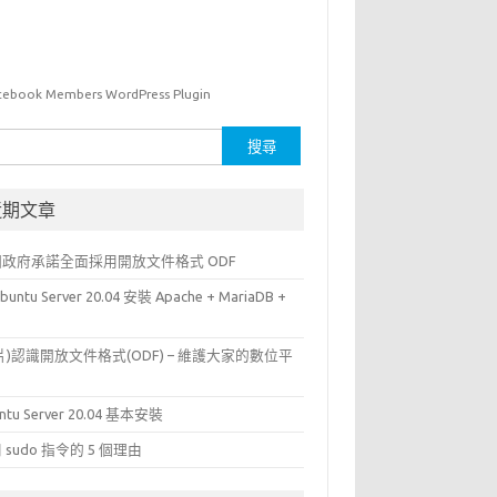
cebook Members WordPress Plugin
近期文章
國政府承諾全面採用開放文件格式 ODF
buntu Server 20.04 安裝 Apache + MariaDB +
P
片)認識開放文件格式(ODF) – 維護大家的數位平
ntu Server 20.04 基本安裝
 sudo 指令的 5 個理由