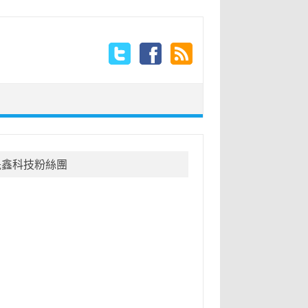
晟鑫科技粉絲團