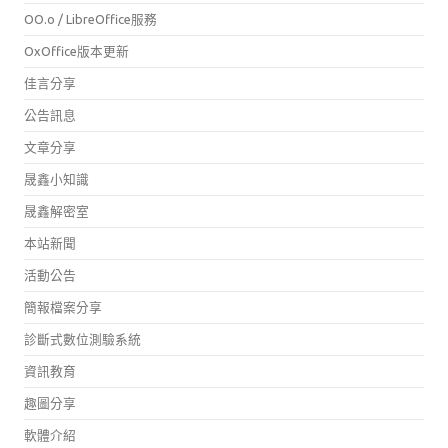
OO.o / LibreOffice服務
OxOffice版本更新
佳言分享
公告訊息
文章分享
晟鑫小知識
晟鑫解密室
本站新聞
活動公告
簡報檔案分享
診斷式數位測驗系統
資訊教育
趣圖分享
軟體介紹