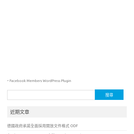
-
Facebook Members WordPress Plugin
搜
尋
關
近期文章
鍵
字:
德國政府承諾全面採用開放文件格式 ODF