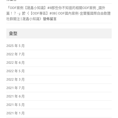
「
ODF案例【晟鑫小知識】#8那些你不知道的相關ODF案例 _國外
篇！？ -
」於〈
【ODF專區】#08 | ODF國內案例-宜蘭獲國際自由軟體
社群關注 | 晟鑫小知識
〉發佈留言
彙整
2025 年 5 月
2022 年 7 月
2022 年 6 月
2022 年 5 月
2022 年 3 月
2021 年 7 月
2021 年 6 月
2021 年 5 月
2021 年 1 月