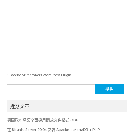
-
Facebook Members WordPress Plugin
搜
尋
關
近期文章
鍵
字:
德國政府承諾全面採用開放文件格式 ODF
在 Ubuntu Server 20.04 安裝 Apache + MariaDB + PHP