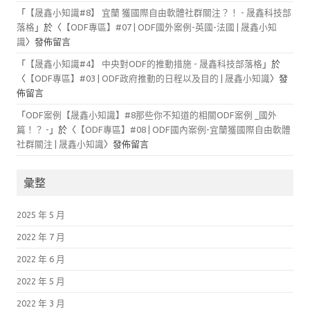
「
【晟鑫小知識#8】 宜蘭 獲國際自由軟體社群關注？！ - 晟鑫科技部
落格
」於〈
【ODF專區】#07 | ODF國外案例-英國-法國 | 晟鑫小知
識
〉發佈留言
「
【晟鑫小知識#4】 中央對ODF的推動措施 - 晟鑫科技部落格
」於
〈
【ODF專區】#03 | ODF政府推動的日程以及目的 | 晟鑫小知識
〉發
佈留言
「
ODF案例【晟鑫小知識】#8那些你不知道的相關ODF案例 _國外
篇！？ -
」於〈
【ODF專區】#08 | ODF國內案例-宜蘭獲國際自由軟體
社群關注 | 晟鑫小知識
〉發佈留言
彙整
2025 年 5 月
2022 年 7 月
2022 年 6 月
2022 年 5 月
2022 年 3 月