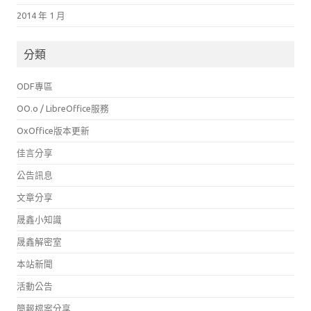
2014 年 1 月
分類
ODF專區
OO.o / LibreOffice服務
OxOffice版本更新
佳言分享
公告訊息
文章分享
晟鑫小知識
晟鑫解密室
本站新聞
活動公告
簡報檔案分享