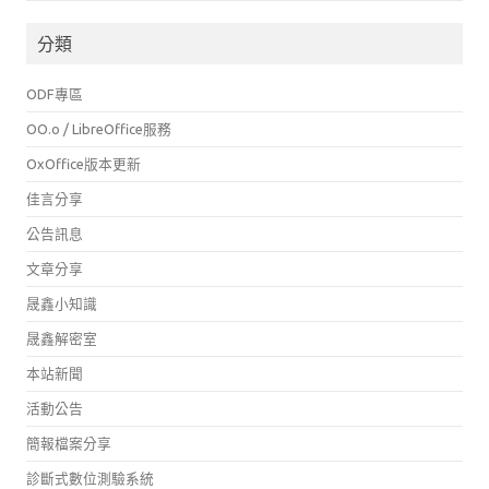
分類
ODF專區
OO.o / LibreOffice服務
OxOffice版本更新
佳言分享
公告訊息
文章分享
晟鑫小知識
晟鑫解密室
本站新聞
活動公告
簡報檔案分享
診斷式數位測驗系統