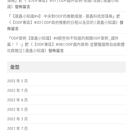
落格
」於〈
【ODF專區】#07 | ODF國外案例-英國-法國 | 晟鑫小知
識
〉發佈留言
「
【晟鑫小知識#4】 中央對ODF的推動措施 - 晟鑫科技部落格
」於
〈
【ODF專區】#03 | ODF政府推動的日程以及目的 | 晟鑫小知識
〉發
佈留言
「
ODF案例【晟鑫小知識】#8那些你不知道的相關ODF案例 _國外
篇！？ -
」於〈
【ODF專區】#08 | ODF國內案例-宜蘭獲國際自由軟體
社群關注 | 晟鑫小知識
〉發佈留言
彙整
2025 年 5 月
2022 年 7 月
2022 年 6 月
2022 年 5 月
2022 年 3 月
2021 年 7 月