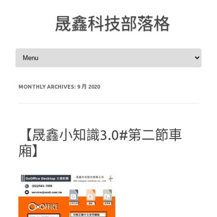
晟鑫科技部落格
Skip to content
MONTHLY ARCHIVES:
9 月 2020
【晟鑫小知識3.0#第二節車
廂】