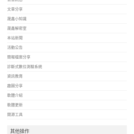
文章分享
晟鑫小知識
晟鑫解密室
本站新聞
活動公告
簡報檔案分享
診斷式數位測驗系統
資訊教育
趣圖分享
軟體介紹
軟體更新
開源工具
其他操作