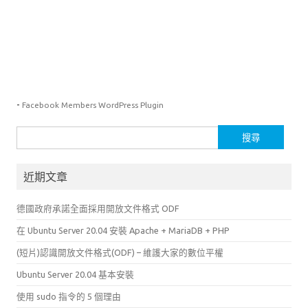
-
Facebook Members WordPress Plugin
搜
尋
關
近期文章
鍵
字:
德國政府承諾全面採用開放文件格式 ODF
在 Ubuntu Server 20.04 安裝 Apache + MariaDB + PHP
(短片)認識開放文件格式(ODF) – 維護大家的數位平權
Ubuntu Server 20.04 基本安裝
使用 sudo 指令的 5 個理由