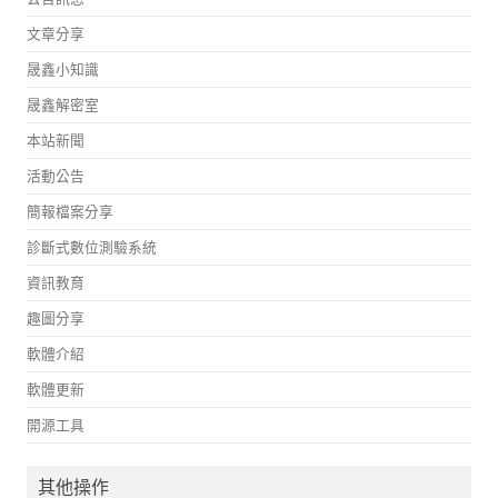
文章分享
晟鑫小知識
晟鑫解密室
本站新聞
活動公告
簡報檔案分享
診斷式數位測驗系統
資訊教育
趣圖分享
軟體介紹
軟體更新
開源工具
其他操作