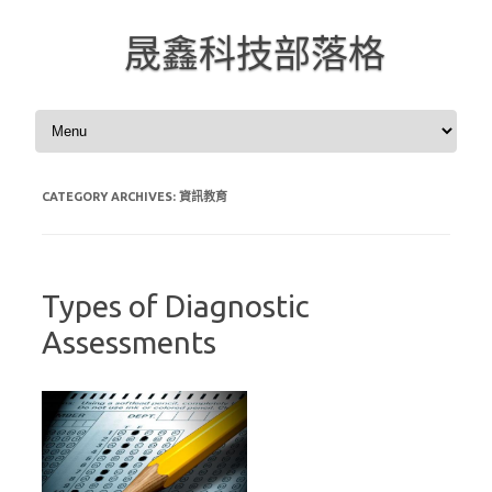
晟鑫科技部落格
Skip to content
CATEGORY ARCHIVES:
資訊教育
Types of Diagnostic
Assessments