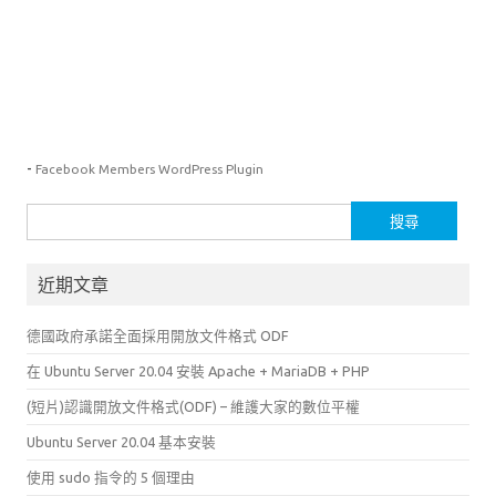
-
Facebook Members WordPress Plugin
搜
尋
關
近期文章
鍵
字:
德國政府承諾全面採用開放文件格式 ODF
在 Ubuntu Server 20.04 安裝 Apache + MariaDB + PHP
(短片)認識開放文件格式(ODF) – 維護大家的數位平權
Ubuntu Server 20.04 基本安裝
使用 sudo 指令的 5 個理由