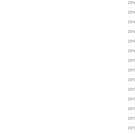
201
201
201
201
201
201
201
201
201
201
201
201
201
201