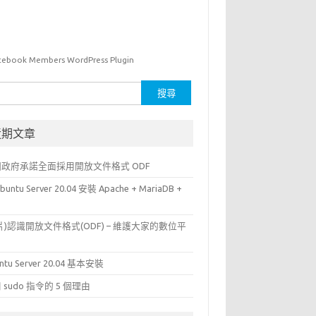
cebook Members WordPress Plugin
近期文章
國政府承諾全面採用開放文件格式 ODF
buntu Server 20.04 安裝 Apache + MariaDB +
P
片)認識開放文件格式(ODF) – 維護大家的數位平
ntu Server 20.04 基本安裝
 sudo 指令的 5 個理由