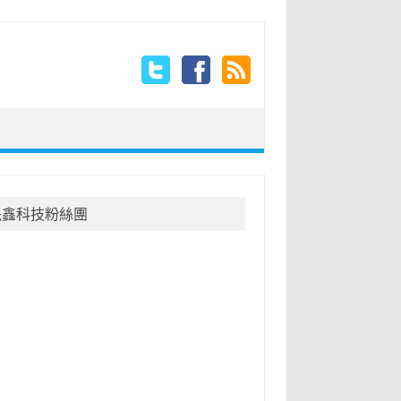
晟鑫科技粉絲團