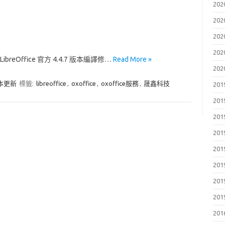
202
202
202
202
ibreOffice 官方 4.4.7 版本編譯修…
Read More »
202
版本更新
標籤:
libreoffice
,
oxoffice
,
oxoffice服務
,
晟鑫科技
201
201
201
201
201
201
201
201
201