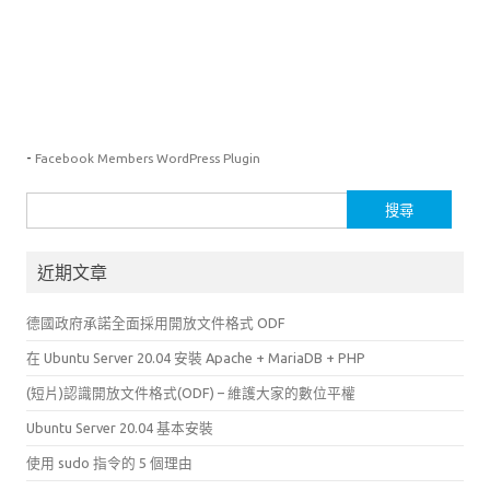
-
Facebook Members WordPress Plugin
搜
尋
關
近期文章
鍵
字:
德國政府承諾全面採用開放文件格式 ODF
在 Ubuntu Server 20.04 安裝 Apache + MariaDB + PHP
(短片)認識開放文件格式(ODF) – 維護大家的數位平權
Ubuntu Server 20.04 基本安裝
使用 sudo 指令的 5 個理由