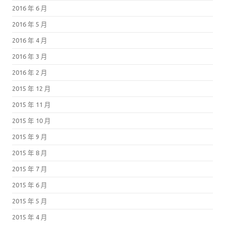
2016 年 6 月
2016 年 5 月
2016 年 4 月
2016 年 3 月
2016 年 2 月
2015 年 12 月
2015 年 11 月
2015 年 10 月
2015 年 9 月
2015 年 8 月
2015 年 7 月
2015 年 6 月
2015 年 5 月
2015 年 4 月