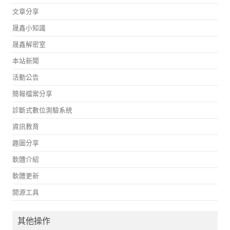
文章分享
晟鑫小知識
晟鑫解密室
本站新聞
活動公告
簡報檔案分享
診斷式數位測驗系統
資訊教育
趣圖分享
軟體介紹
軟體更新
開源工具
其他操作