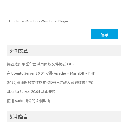
-
Facebook Members WordPress Plugin
搜
尋
關
近期文章
鍵
字:
德國政府承諾全面採用開放文件格式 ODF
在 Ubuntu Server 20.04 安裝 Apache + MariaDB + PHP
(短片)認識開放文件格式(ODF) – 維護大家的數位平權
Ubuntu Server 20.04 基本安裝
使用 sudo 指令的 5 個理由
近期留言