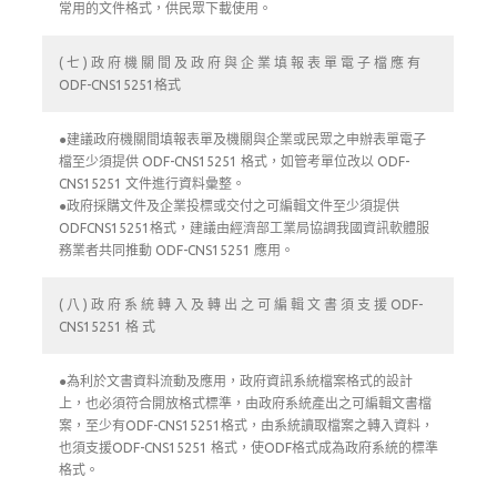
常用的文件格式，供民眾下載使用。
( 七 ) 政 府 機 關 間 及 政 府 與 企 業 填 報 表 單 電 子 檔 應 有
ODF-CNS15251格式
●建議政府機關間填報表單及機關與企業或民眾之申辦表單電子
檔至少須提供 ODF-CNS15251 格式，如管考單位改以 ODF-
CNS15251 文件進行資料彙整。
●政府採購文件及企業投標或交付之可編輯文件至少須提供
ODFCNS15251格式，建議由經濟部工業局協調我國資訊軟體服
務業者共同推動 ODF-CNS15251 應用。
( 八 ) 政 府 系 統 轉 入 及 轉 出 之 可 編 輯 文 書 須 支 援 ODF-
CNS15251 格 式
●為利於文書資料流動及應用，政府資訊系統檔案格式的設計
上，也必須符合開放格式標準，由政府系統產出之可編輯文書檔
案，至少有ODF-CNS15251格式，由系統讀取檔案之轉入資料，
也須支援ODF-CNS15251 格式，使ODF格式成為政府系統的標準
格式。