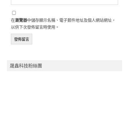
在
瀏覽器
中儲存顯示名稱、電子郵件地址及個人網站網址，
以供下次發佈留言時使用。
晟鑫科技粉絲團