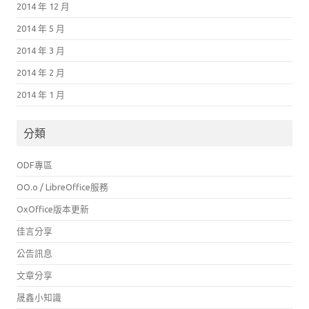
2014 年 12 月
2014 年 5 月
2014 年 3 月
2014 年 2 月
2014 年 1 月
分類
ODF專區
OO.o / LibreOffice服務
OxOffice版本更新
佳言分享
公告訊息
文章分享
晟鑫小知識