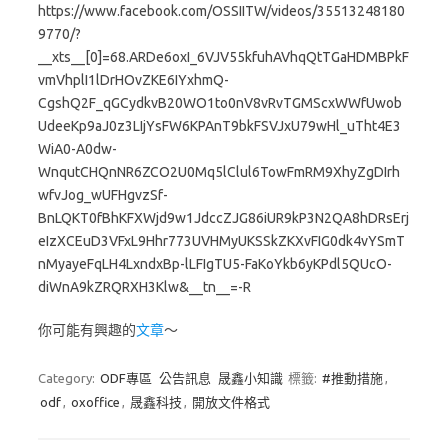
https://www.facebook.com/OSSIITW/videos/35513248180
9770/?
__xts__[0]=68.ARDe6oxI_6VJV55kfuhAVhqQtTGaHDMBPkF
vmVhplI1lDrHOvZKE6IYxhmQ-
CgshQ2F_qGCydkvB20WO1to0nV8vRvTGMScxWWfUwob
UdeeKp9aJ0z3LIjYsFW6KPAnT9bkFSVJxU79wHl_uTht4E3
WiA0-A0dw-
WnqutCHQnNR6ZCO2U0Mq5lClul6TowFmRM9XhyZgDIrh
wfvJog_wUFHgvzSf-
BnLQKT0fBhKFXWjd9w1JdccZJG86iUR9kP3N2QA8hDRsErj
eIzXCEuD3VFxL9Hhr773UVHMyUKSSkZKXvFIG0dk4vYSmT
nMyayeFqLH4LxndxBp-lLFIgTU5-FaKoYkb6yKPdl5QUcO-
diWnA9kZRQRXH3Klw&__tn__=-R
你可能有興趣的
文章
～
Category:
ODF專區
公告訊息
晟鑫小知識
標籤:
#推動措施
,
odf
,
oxoffice
,
晟鑫科技
,
開放文件格式