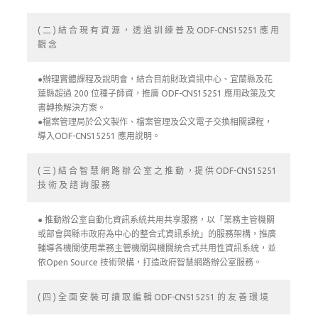
( 二 ) 結 合 現 有 資 源 ， 透 過 訓 練 普 及 ODF-CNS15251 應 用
觀 念
●辦理實體課程及說明會，結合目前財政資訊中心、宜蘭縣及花
蓮縣超過 200 位種子師資，推廣 ODF-CNS15251 應用政策及文
書轉換解決方案。
●檔案管理局於公文製作、檔案管理及公文電子交換相關課程，
導入ODF-CNS15251 應用說明。
( 三 ) 結 合 智 慧 網 路 辦 公 室 之 推 動 ，提 供 ODF-CNS15251
技 術 及 諮 詢 服 務
● 推動辦公室自動化資訊系統共用共享服務，以「業務主管機關
或部會與縣市政府為中心的整合式資訊系統」的服務架構，推廣
輔導各機關使用業務主管機關與機關統合式共用性資訊系統，並
依Open Source 技術架構，打造政府智慧網路辦公室服務。
( 四 ) 全 面 安 裝 可 讀 取 編 輯 ODF-CNS15251 的 友 善 環 境