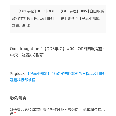
Post navigation
←
【ODF專區】#03 | ODF
【ODF專區】#05 | 自由軟體
政府推動的日程以及目的 |
是什麼呢？ | 晟鑫小知識
→
晟鑫小知識
One thought on “
【ODF專區】#04 | ODF推動措施-
中央 | 晟鑫小知識
”
Pingback:
【晟鑫小知識】#3政府推動ODF 的日程以及目的 -
晟鑫科技部落格
發佈留言
發佈留言必須填寫的電子郵件地址不會公開。
必填欄位標示
為
*