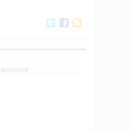
晟鑫科技粉絲團