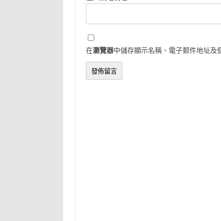
在
瀏覽器
中儲存顯示名稱、電子郵件地址及