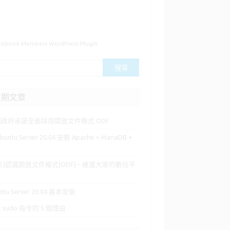
cebook Members WordPress Plugin
近期文章
國政府承諾全面採用開放文件格式 ODF
buntu Server 20.04 安裝 Apache + MariaDB +
P
片)認識開放文件格式(ODF) – 維護大家的數位平
ntu Server 20.04 基本安裝
 sudo 指令的 5 個理由