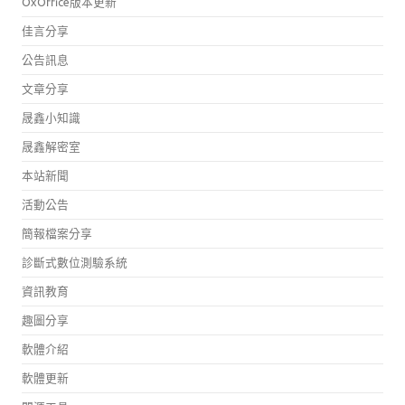
OxOffice版本更新
佳言分享
公告訊息
文章分享
晟鑫小知識
晟鑫解密室
本站新聞
活動公告
簡報檔案分享
診斷式數位測驗系統
資訊教育
趣圖分享
軟體介紹
軟體更新