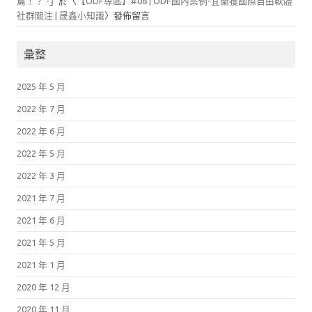
篇！？ -
」於〈
【ODF專區】#08 | ODF國內案例-宜蘭獲國際自由軟體
社群關注 | 晟鑫小知識
〉發佈留言
彙整
2025 年 5 月
2022 年 7 月
2022 年 6 月
2022 年 5 月
2022 年 3 月
2021 年 7 月
2021 年 6 月
2021 年 5 月
2021 年 1 月
2020 年 12 月
2020 年 11 月