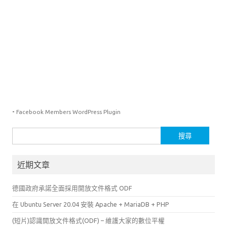
-
Facebook Members WordPress Plugin
搜
尋
關
近期文章
鍵
字:
德國政府承諾全面採用開放文件格式 ODF
在 Ubuntu Server 20.04 安裝 Apache + MariaDB + PHP
(短片)認識開放文件格式(ODF) – 維護大家的數位平權