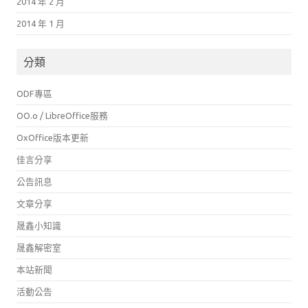
2014 年 2 月
2014 年 1 月
分類
ODF專區
OO.o / LibreOffice服務
OxOffice版本更新
佳言分享
公告訊息
文章分享
晟鑫小知識
晟鑫解密室
本站新聞
活動公告