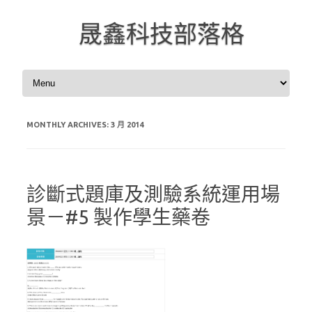
晟鑫科技部落格
Skip to content
MONTHLY ARCHIVES:
3 月 2014
診斷式題庫及測驗系統運用場
景－#5 製作學生藥卷