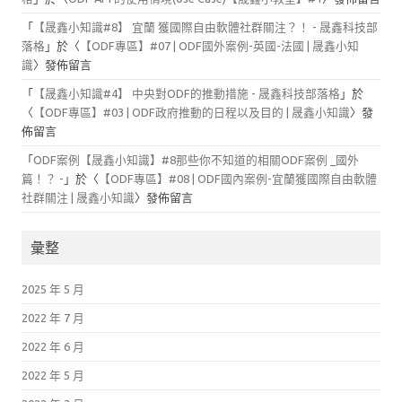
「
【晟鑫小知識#8】 宜蘭 獲國際自由軟體社群關注？！ - 晟鑫科技部
落格
」於〈
【ODF專區】#07 | ODF國外案例-英國-法國 | 晟鑫小知
識
〉發佈留言
「
【晟鑫小知識#4】 中央對ODF的推動措施 - 晟鑫科技部落格
」於
〈
【ODF專區】#03 | ODF政府推動的日程以及目的 | 晟鑫小知識
〉發
佈留言
「
ODF案例【晟鑫小知識】#8那些你不知道的相關ODF案例 _國外
篇！？ -
」於〈
【ODF專區】#08 | ODF國內案例-宜蘭獲國際自由軟體
社群關注 | 晟鑫小知識
〉發佈留言
彙整
2025 年 5 月
2022 年 7 月
2022 年 6 月
2022 年 5 月