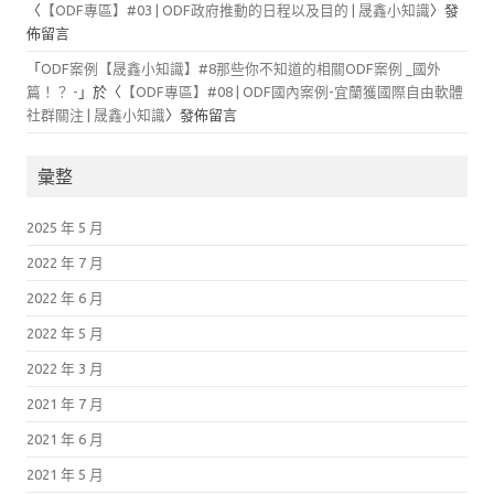
〈
【ODF專區】#03 | ODF政府推動的日程以及目的 | 晟鑫小知識
〉發
佈留言
「
ODF案例【晟鑫小知識】#8那些你不知道的相關ODF案例 _國外
篇！？ -
」於〈
【ODF專區】#08 | ODF國內案例-宜蘭獲國際自由軟體
社群關注 | 晟鑫小知識
〉發佈留言
彙整
2025 年 5 月
2022 年 7 月
2022 年 6 月
2022 年 5 月
2022 年 3 月
2021 年 7 月
2021 年 6 月
2021 年 5 月