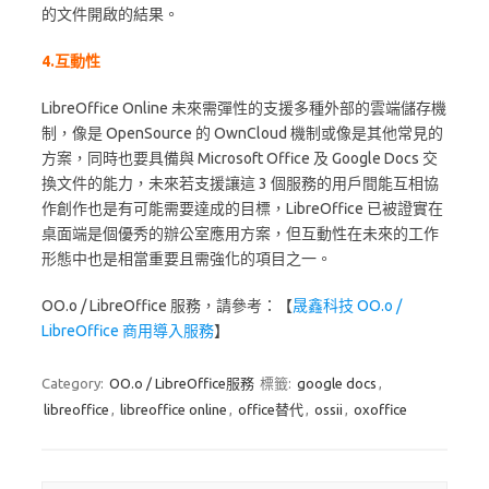
的文件開啟的結果。
4.互動性
LibreOffice Online 未來需彈性的支援多種外部的雲端儲存機
制，像是 OpenSource 的 OwnCloud 機制或像是其他常見的
方案，同時也要具備與 Microsoft Office 及 Google Docs 交
換文件的能力，未來若支援讓這 3 個服務的用戶間能互相協
作創作也是有可能需要達成的目標，LibreOffice 已被證實在
桌面端是個優秀的辦公室應用方案，但互動性在未來的工作
形態中也是相當重要且需強化的項目之一。
OO.o / LibreOffice 服務，請參考：【
晟鑫科技 OO.o /
LibreOffice 商用導入服務
】
Category:
OO.o / LibreOffice服務
標籤:
google docs
,
libreoffice
,
libreoffice online
,
office替代
,
ossii
,
oxoffice