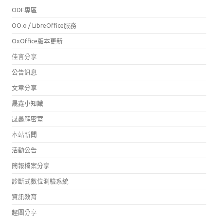
ODF專區
OO.o / LibreOffice服務
OxOffice版本更新
佳言分享
公告訊息
文章分享
晟鑫小知識
晟鑫解密室
本站新聞
活動公告
簡報檔案分享
診斷式數位測驗系統
資訊教育
趣圖分享