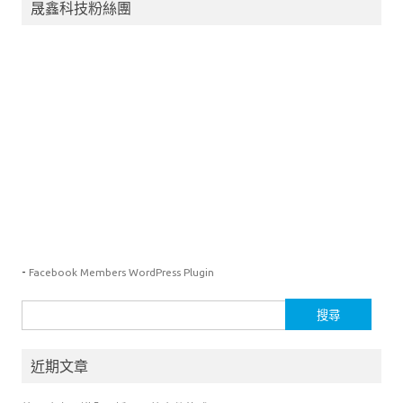
晟鑫科技粉絲團
-
Facebook Members WordPress Plugin
搜
尋
關
近期文章
鍵
字: