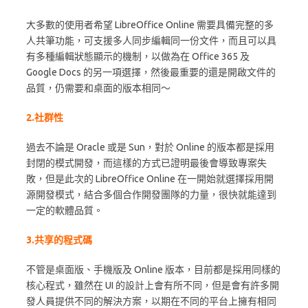
大多數的使用者希望 LibreOffice Online 需要具備完整的多
人共筆功能，可支援多人同步編輯同一份文件，而且可以具
有多種編輯狀態顯示的機制，以做為在 Office 365 及
Google Docs 的另一項選擇，然後最重要的還是開啟文件的
品質，仍需要和桌面的版本相同～
2.社群性
過去不論是 Oracle 或是 Sun，對於 Online 的版本都是採用
封閉的模式開發，而這樣的方式已證明最後會導致專案失
敗，但是此次的 LibreOffice Online 在一開始就選擇採用開
源開發模式，結合多個合作開發團隊的力量，很快就能達到
一定的軟體品質。
3.共享的程式碼
不管是桌面版、手機版及 Online 版本，目前都是採用同樣的
核心程式，雖然在 UI 的設計上會有所不同，但是會有許多開
發人員提供不同的解決方案，以期在不同的平台上擁有相同