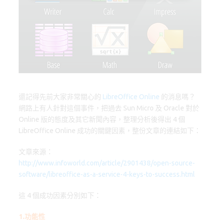
o
d
y
o
o
k
n
還記得先前大家非常關心的
LibreOffice Online
的消息嗎？
網路上有人針對這個事件，把過去 Sun Micro 及 Oracle 對於
Online 版的態度及其它新聞內容，整理分析後得出 4 個
LibreOffice Online 成功的關鍵因素，整份文章的連結如下：
文章來源：
http://www.infoworld.com/article/2901438/open-source-
software/libreoffice-as-a-service-4-keys-to-success.html
這 4 個成功因素分別如下：
1.功能性