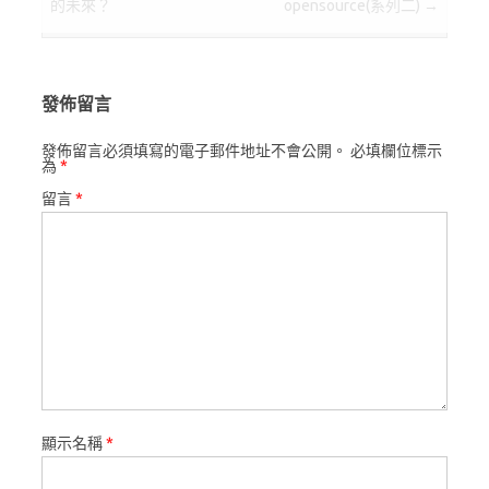
的未來？
opensource(系列二)
→
發佈留言
發佈留言必須填寫的電子郵件地址不會公開。
必填欄位標示
為
*
留言
*
顯示名稱
*