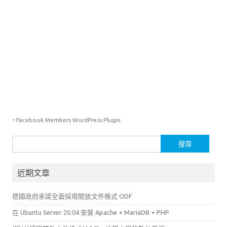
-
Facebook Members WordPress Plugin
搜
尋
關
近期文章
鍵
字:
德國政府承諾全面採用開放文件格式 ODF
在 Ubuntu Server 20.04 安裝 Apache + MariaDB + PHP