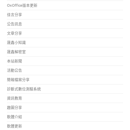
OxOffice版本更新
佳言分享
公告訊息
文章分享
晟鑫小知識
晟鑫解密室
本站新聞
活動公告
簡報檔案分享
診斷式數位測驗系統
資訊教育
趣圖分享
軟體介紹
軟體更新