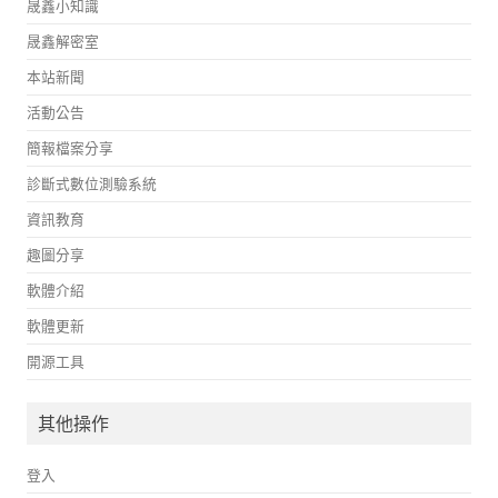
晟鑫小知識
晟鑫解密室
本站新聞
活動公告
簡報檔案分享
診斷式數位測驗系統
資訊教育
趣圖分享
軟體介紹
軟體更新
開源工具
其他操作
登入