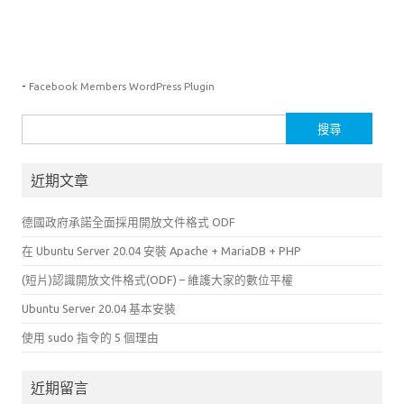
-
Facebook Members WordPress Plugin
搜
尋
關
近期文章
鍵
字:
德國政府承諾全面採用開放文件格式 ODF
在 Ubuntu Server 20.04 安裝 Apache + MariaDB + PHP
(短片)認識開放文件格式(ODF) – 維護大家的數位平權
Ubuntu Server 20.04 基本安裝
使用 sudo 指令的 5 個理由
近期留言