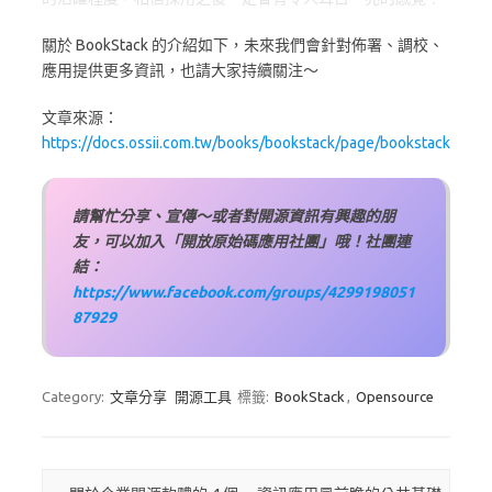
關於 BookStack 的介紹如下，未來我們會針對佈署、調校、
應用提供更多資訊，也請大家持續關注～
文章來源：
https://docs.ossii.com.tw/books/bookstack/page/bookstack
請幫忙分享、宣傳～或者對開源資訊有興趣的朋
友，可以加入「開放原始碼應用社團」哦！社團連
結：
https://www.facebook.com/groups/4299198051
87929
Category:
文章分享
開源工具
標籤:
BookStack
,
Opensource