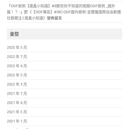
「
ODF案例【晟鑫小知識】#8那些你不知道的相關ODF案例 _國外
篇！？ -
」於〈
【ODF專區】#08 | ODF國內案例-宜蘭獲國際自由軟體
社群關注 | 晟鑫小知識
〉發佈留言
彙整
2025 年 5 月
2022 年 7 月
2022 年 6 月
2022 年 5 月
2022 年 3 月
2021 年 7 月
2021 年 6 月
2021 年 5 月
2021 年 1 月