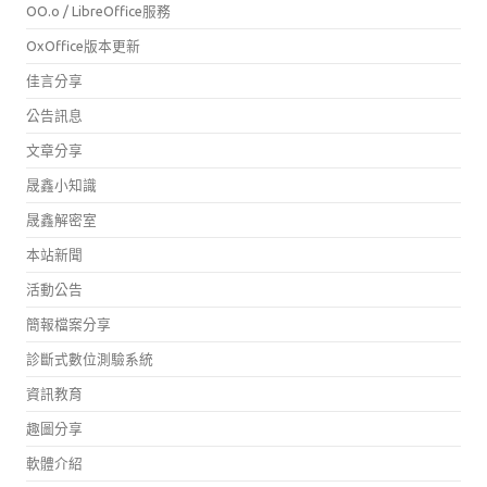
OO.o / LibreOffice服務
OxOffice版本更新
佳言分享
公告訊息
文章分享
晟鑫小知識
晟鑫解密室
本站新聞
活動公告
簡報檔案分享
診斷式數位測驗系統
資訊教育
趣圖分享
軟體介紹