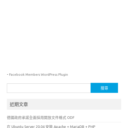
-
Facebook Members WordPress Plugin
搜
尋
關
近期文章
鍵
字:
德國政府承諾全面採用開放文件格式 ODF
在 Ubuntu Server 20.04 安裝 Apache + MariaDB + PHP