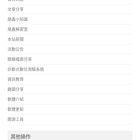
文章分享
晟鑫小知識
晟鑫解密室
本站新聞
活動公告
簡報檔案分享
診斷式數位測驗系統
資訊教育
趣圖分享
軟體介紹
軟體更新
開源工具
其他操作