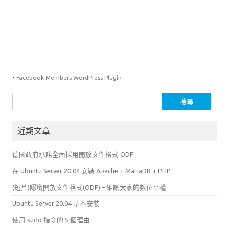
-
Facebook Members WordPress Plugin
搜
尋
關
近期文章
鍵
字:
德國政府承諾全面採用開放文件格式 ODF
在 Ubuntu Server 20.04 安裝 Apache + MariaDB + PHP
(短片)認識開放文件格式(ODF) – 維護大家的數位平權
Ubuntu Server 20.04 基本安裝
使用 sudo 指令的 5 個理由