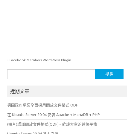
-
Facebook Members WordPress Plugin
搜
尋
關
近期文章
鍵
字:
德國政府承諾全面採用開放文件格式 ODF
在 Ubuntu Server 20.04 安裝 Apache + MariaDB + PHP
(短片)認識開放文件格式(ODF) – 維護大家的數位平權
Ubuntu Server 20.04 基本安裝