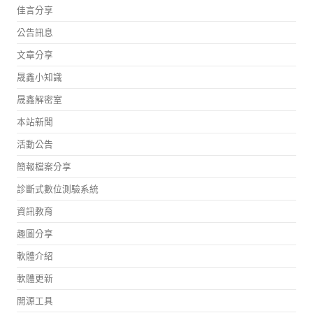
佳言分享
公告訊息
文章分享
晟鑫小知識
晟鑫解密室
本站新聞
活動公告
簡報檔案分享
診斷式數位測驗系統
資訊教育
趣圖分享
軟體介紹
軟體更新
開源工具