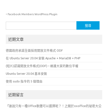
-
Facebook Members WordPress Plugin
搜
尋
關
近期文章
鍵
字:
德國政府承諾全面採用開放文件格式 ODF
在 Ubuntu Server 20.04 安裝 Apache + MariaDB + PHP
(短片)認識開放文件格式(ODF) – 維護大家的數位平權
Ubuntu Server 20.04 基本安裝
使用 sudo 指令的 5 個理由
近期留言
「
誰說只有一種Office軟體可以選擇呢？！之關於oxoffice的祕密大公