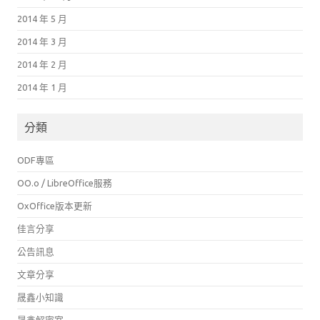
2014 年 5 月
2014 年 3 月
2014 年 2 月
2014 年 1 月
分類
ODF專區
OO.o / LibreOffice服務
OxOffice版本更新
佳言分享
公告訊息
文章分享
晟鑫小知識
晟鑫解密室