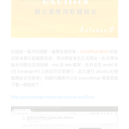
o
o
k
n
在經過一個月的調整、編譯及測試後，
OxOffice R5C3
的各
式版本都已經編譯完成，而社群版本也正式釋出～此次釋出
版本同樣包含原始碼、msi 及 deb 檔案，另外包含 armhf 本
(在 bananapi M1上測試可正常運行，其它運行 ubuntu 的機
器應該也可使用)，相關的檔案可以在 sourceforge 專案頁面
下載～連結如下：
http://sourceforge.net/projects/ossii-oxoffice/