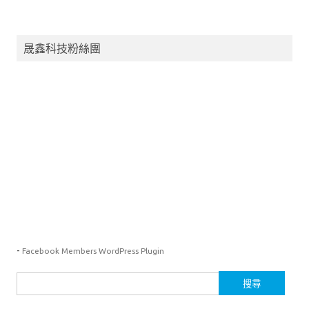
晟鑫科技粉絲團
-
Facebook Members WordPress Plugin
搜
尋