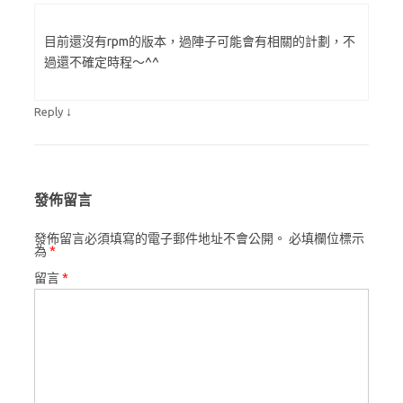
目前還沒有rpm的版本，過陣子可能會有相關的計劃，不
過還不確定時程～^^
↓
Reply
發佈留言
發佈留言必須填寫的電子郵件地址不會公開。
必填欄位標示
為
*
留言
*