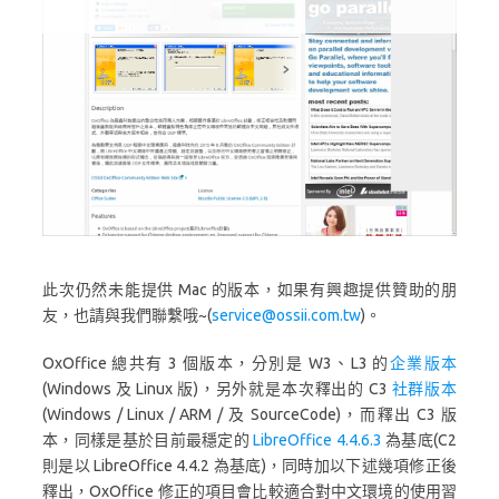
此次仍然未能提供 Mac 的版本，如果有興趣提供贊助的朋
友，也請與我們聯繫哦~(
service@ossii.com.tw
)。
OxOffice 總共有 3 個版本，分別是 W3、L3 的
企業版本
(Windows 及 Linux 版)，另外就是本次釋出的 C3
社群版本
(Windows / Linux / ARM / 及 SourceCode)，而釋出 C3 版
本，同樣是基於目前最穩定的
LibreOffice 4.4.6.3
為基底(C2
則是以 LibreOffice 4.4.2 為基底)，同時加以下述幾項修正後
釋出，OxOffice 修正的項目會比較適合對中文環境的使用習