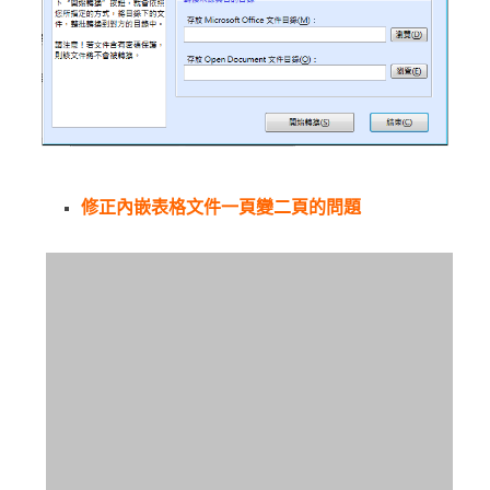
修正內嵌表格文件一頁變二頁的問題