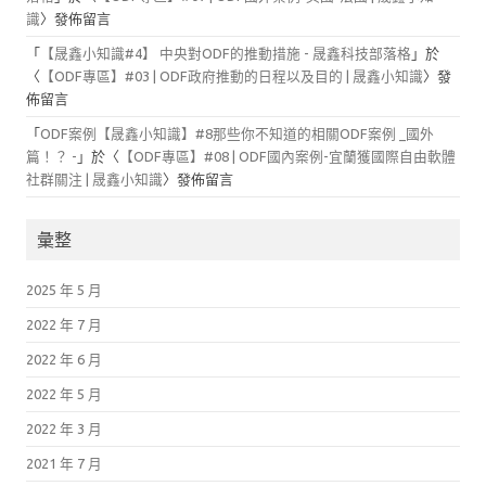
識
〉發佈留言
「
【晟鑫小知識#4】 中央對ODF的推動措施 - 晟鑫科技部落格
」於
〈
【ODF專區】#03 | ODF政府推動的日程以及目的 | 晟鑫小知識
〉發
佈留言
「
ODF案例【晟鑫小知識】#8那些你不知道的相關ODF案例 _國外
篇！？ -
」於〈
【ODF專區】#08 | ODF國內案例-宜蘭獲國際自由軟體
社群關注 | 晟鑫小知識
〉發佈留言
彙整
2025 年 5 月
2022 年 7 月
2022 年 6 月
2022 年 5 月
2022 年 3 月
2021 年 7 月