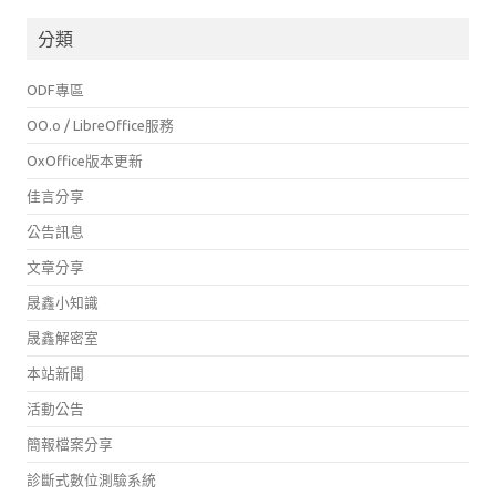
分類
ODF專區
OO.o / LibreOffice服務
OxOffice版本更新
佳言分享
公告訊息
文章分享
晟鑫小知識
晟鑫解密室
本站新聞
活動公告
簡報檔案分享
診斷式數位測驗系統