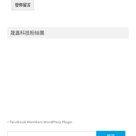
晟鑫科技粉絲團
-
Facebook Members WordPress Plugin
搜