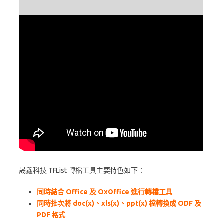
晟鑫科技 TFList 轉檔工具主要特色如下：
同時結合 Office 及 OxOffice 進行轉檔工具
同時批次將 doc(x)、xls(x)、ppt(x) 檔轉換成 ODF 及
PDF 格式