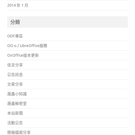
2014 年 1 月
分類
ODF專區
OO.o / LibreOffice服務
OxOffice版本更新
佳言分享
公告訊息
文章分享
晟鑫小知識
晟鑫解密室
本站新聞
活動公告
簡報檔案分享