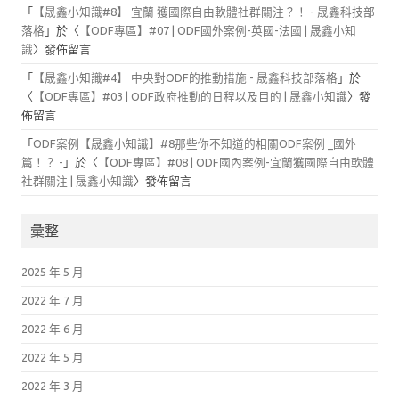
「
【晟鑫小知識#8】 宜蘭 獲國際自由軟體社群關注？！ - 晟鑫科技部
落格
」於〈
【ODF專區】#07 | ODF國外案例-英國-法國 | 晟鑫小知
識
〉發佈留言
「
【晟鑫小知識#4】 中央對ODF的推動措施 - 晟鑫科技部落格
」於
〈
【ODF專區】#03 | ODF政府推動的日程以及目的 | 晟鑫小知識
〉發
佈留言
「
ODF案例【晟鑫小知識】#8那些你不知道的相關ODF案例 _國外
篇！？ -
」於〈
【ODF專區】#08 | ODF國內案例-宜蘭獲國際自由軟體
社群關注 | 晟鑫小知識
〉發佈留言
彙整
2025 年 5 月
2022 年 7 月
2022 年 6 月
2022 年 5 月
2022 年 3 月