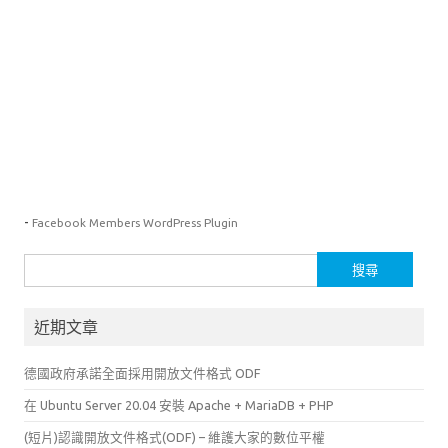
-
Facebook Members WordPress Plugin
搜
尋
關
近期文章
鍵
字:
德國政府承諾全面採用開放文件格式 ODF
在 Ubuntu Server 20.04 安裝 Apache + MariaDB + PHP
(短片)認識開放文件格式(ODF) – 維護大家的數位平權