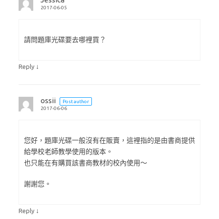
2017-06-05
請問題庫光碟要去哪裡買？
↓
Reply
ossii
Post author
2017-06-06
您好，題庫光碟一般沒有在販賣，這裡指的是由書商提供
給學校老師教學使用的版本。
也只能在有購買該書商教材的校內使用～
謝謝您。
↓
Reply