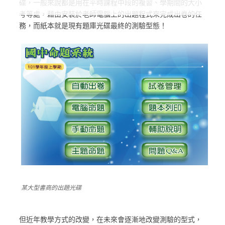
碟，一般來說都是用在平時課程中段的複習、學期間的大小
考等處，藉由安裝於老師電腦上的出題程式來完成出卷的任
務，而紙本就是現有題庫光碟最終的測驗型態！
某大型書商的出題光碟
但近年教學方式的改變，在未來會逐漸地改變測驗的型式，