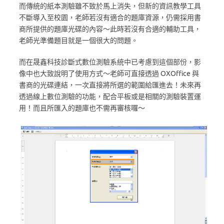
而傳統的紙本測驗雖不致於馬上消失，但新的資訊教學工具
不斷導入至校園，老師若沒有適合的題庫資源，仍需採用書
商所提供的題庫光碟的內容～此時若沒有合適的輔助工具，
老師光準備題目就是一個很大的問題。
而在晟鑫科技診斷式數位測驗系統中已考慮到這個部份，影
像中也大致說明了使用方式～老師可直接透過 OXOffice 與
書商的光碟連結，一次直接將所選的範圍給匯進去！未來再
透過線上數位測驗的功能，配合平板或是相關的測驗裝置運
用！而且所匯入的題庫也不需再審核囉～