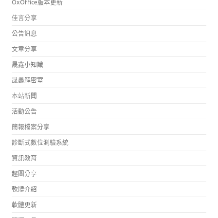
OxOffice版本更新
佳言分享
公告訊息
文章分享
晟鑫小知識
晟鑫解密室
本站新聞
活動公告
簡報檔案分享
診斷式數位測驗系統
資訊教育
趣圖分享
軟體介紹
軟體更新