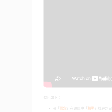
o
d
y
o
o
k
n
特色如下：
用「
概念
」在題庫中「
精準
」找尋題目