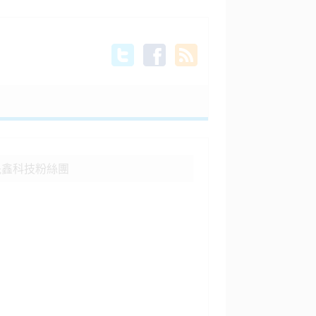
晟鑫科技粉絲團