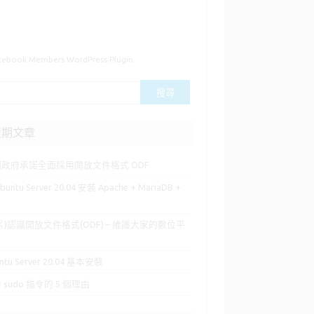
cebook Members WordPress Plugin
近期文章
國政府承諾全面採用開放文件格式 ODF
buntu Server 20.04 安裝 Apache + MariaDB +
P
片)認識開放文件格式(ODF) – 維護大家的數位平
ntu Server 20.04 基本安裝
 sudo 指令的 5 個理由