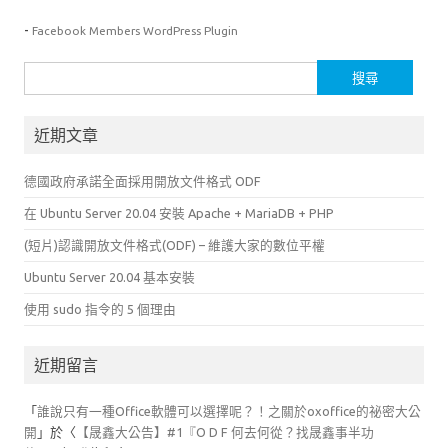
-
Facebook Members WordPress Plugin
搜
尋
關
近期文章
鍵
字:
德國政府承諾全面採用開放文件格式 ODF
在 Ubuntu Server 20.04 安裝 Apache + MariaDB + PHP
(短片)認識開放文件格式(ODF) – 維護大家的數位平權
Ubuntu Server 20.04 基本安裝
使用 sudo 指令的 5 個理由
近期留言
「
誰說只有一種Office軟體可以選擇呢？！之關於oxoffice的祕密大公
開
」於〈
【晟鑫大公告】#1『O D F 何去何從？找晟鑫事半功