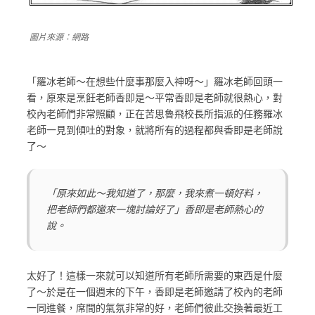
圖片來源：網路
「羅冰老師～在想些什麼事那麼入神呀～」羅冰老師回頭一
看，原來是烹飪老師香即是～平常香即是老師就很熱心，對
校內老師們非常照顧，正在苦思魯飛校長所指派的任務羅冰
老師一見到傾吐的對象，就將所有的過程都與香即是老師說
了～
「原來如此～我知道了，那麼，我來煮一頓好料，
把老師們都邀來一塊討論好了」香即是老師熱心的
說。
太好了！這樣一來就可以知道所有老師所需要的東西是什麼
了～於是在一個週末的下午，香即是老師邀請了校內的老師
一同進餐，席間的氣氛非常的好，老師們彼此交換著最近工