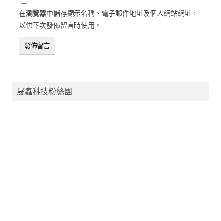
在
瀏覽器
中儲存顯示名稱、電子郵件地址及個人網站網址，
以供下次發佈留言時使用。
晟鑫科技粉絲團