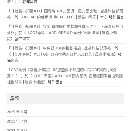
倍！』
〉發佈留言
「
【晟鑫小知識#11】國發會 API 方案與一般方案比較 - 晟鑫科技部落
格
」於〈
ODF API 的使用情境(Use Case)【晟鑫小教室】#1
〉發佈留言
「
【晟鑫小知識#8】 宜蘭 獲國際自由軟體社群關注？！ - 晟鑫科技部
落格
」於〈
【ODF專區】#07 | ODF國外案例-英國-法國 | 晟鑫小知
識
〉發佈留言
「
【晟鑫小知識#4】 中央對ODF的推動措施 - 晟鑫科技部落格
」於
〈
【ODF專區】#03 | ODF政府推動的日程以及目的 | 晟鑫小知識
〉發
佈留言
「
ODF案例【晟鑫小知識】#8那些你不知道的相關ODF案例 _國外
篇！？ -
」於〈
【ODF專區】#08 | ODF國內案例-宜蘭獲國際自由軟體
社群關注 | 晟鑫小知識
〉發佈留言
彙整
2025 年 5 月
2022 年 7 月
2022 年 6 月