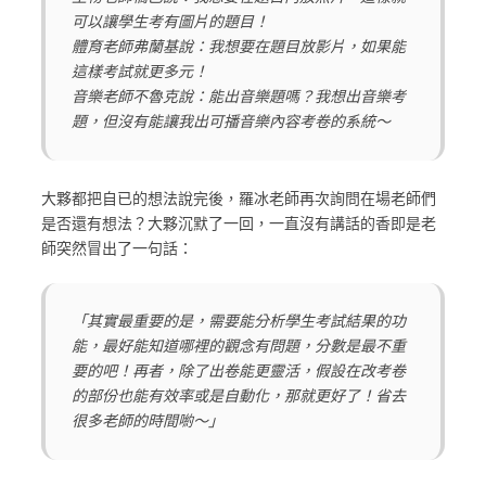
可以讓學生考有圖片的題目！
體育老師弗蘭基說：我想要在題目放影片，如果能
這樣考試就更多元！
音樂老師不魯克說：能出音樂題嗎？我想出音樂考
題，但沒有能讓我出可播音樂內容考卷的系統～
大夥都把自已的想法說完後，羅冰老師再次詢問在場老師們
是否還有想法？大夥沉默了一回，一直沒有講話的香即是老
師突然冒出了一句話：
「其實最重要的是，需要能分析學生考試結果的功
能，最好能知道哪裡的觀念有問題，分數是最不重
要的吧！再者，除了出卷能更靈活，假設在改考卷
的部份也能有效率或是自動化，那就更好了！省去
很多老師的時間喲～」