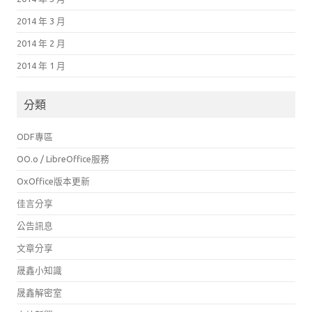
2014 年 3 月
2014 年 2 月
2014 年 1 月
分類
ODF專區
OO.o / LibreOffice服務
OxOffice版本更新
佳言分享
公告訊息
文章分享
晟鑫小知識
晟鑫解密室