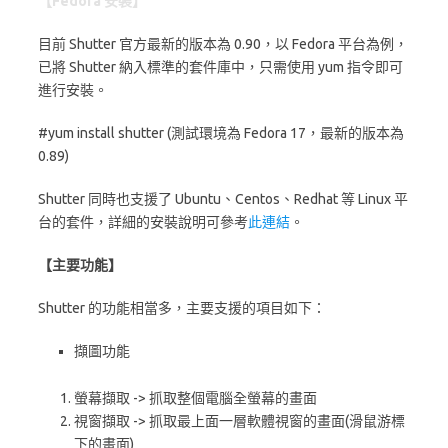
【Fedora 安裝】
目前 Shutter 官方最新的版本為 0.90，以 Fedora 平台為例，
已將 Shutter 納入標準的套件庫中，只需使用 yum 指令即可
進行安裝。
#yum install shutter (測試環境為 Fedora 17，最新的版本為
0.89)
Shutter 同時也支援了 Ubuntu、Centos、Redhat 等 Linux 平
台的套件，詳細的安裝說明可參考
此連結
。
【主要功能】
Shutter 的功能相當多，主要支援的項目如下：
擷圖功能
螢幕擷取 -> 抓取整個電腦全螢幕的畫面
視窗擷取 -> 抓取最上面一層軟體視窗的畫面(滑鼠游標
下的畫面)