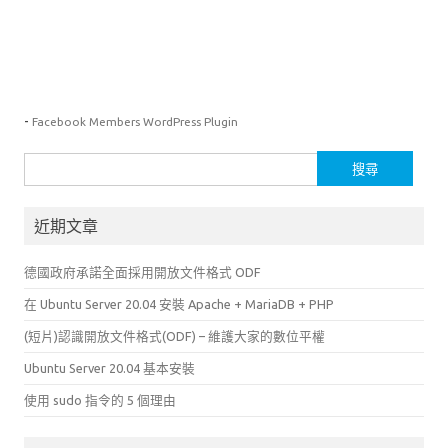
-
Facebook Members WordPress Plugin
搜
尋
關
近期文章
鍵
字:
德國政府承諾全面採用開放文件格式 ODF
在 Ubuntu Server 20.04 安裝 Apache + MariaDB + PHP
(短片)認識開放文件格式(ODF) – 維護大家的數位平權
Ubuntu Server 20.04 基本安裝
使用 sudo 指令的 5 個理由