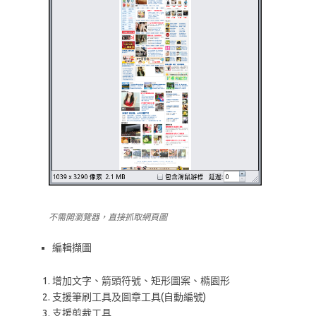
不需開瀏覽器，直接抓取網頁圖
編輯擷圖
增加文字、箭頭符號、矩形圖案、橢園形
支援筆刷工具及圖章工具(自動編號)
支援剪裁工具