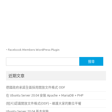
-
Facebook Members WordPress Plugin
搜
尋
關
近期文章
鍵
字:
德國政府承諾全面採用開放文件格式 ODF
在 Ubuntu Server 20.04 安裝 Apache + MariaDB + PHP
(短片)認識開放文件格式(ODF) – 維護大家的數位平權
Ubuntu Server 20.04 基本安裝