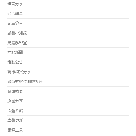
佳言分享
公告訊息
文章分享
晟鑫小知識
晟鑫解密室
本站新聞
活動公告
簡報檔案分享
診斷式數位測驗系統
資訊教育
趣圖分享
軟體介紹
軟體更新
開源工具