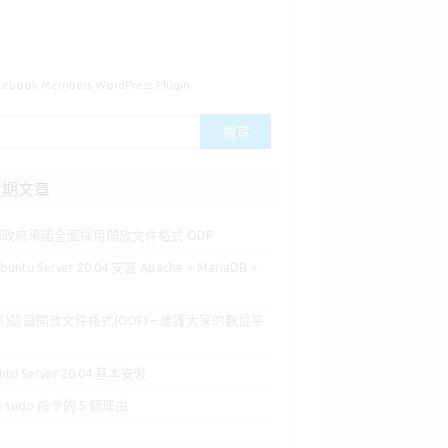
cebook Members WordPress Plugin
近期文章
國政府承諾全面採用開放文件格式 ODF
buntu Server 20.04 安裝 Apache + MariaDB +
P
片)認識開放文件格式(ODF) – 維護大家的數位平
ntu Server 20.04 基本安裝
 sudo 指令的 5 個理由