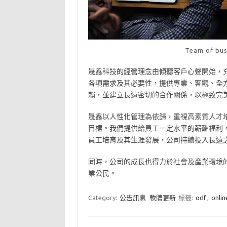
Team of bus
晟鑫科技的經營理念由傾聽客戶心聲開始，
各項需求及其必要性，提供專業、客觀、全
賴，並建立長遠密切的合作關係，以極致完
晟鑫以人性化管理為依歸，重視高素質人才
目標。我們提供給員工一定水平的薪酬福利
員工培育及其生涯發展，公司持續投入長遠
同時，公司的成長也得力於社會及產業環境
業公民。
Category:
公告訊息
軟體更新
標籤:
odf
,
onlin