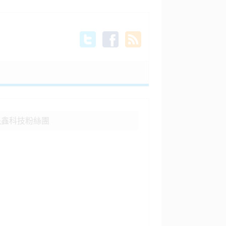
晟鑫科技粉絲團