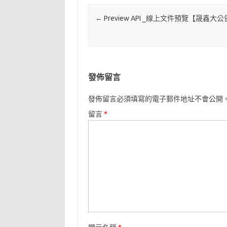
Post navigation
←
Preview API _線上文件預覽【晟鑫大公
發佈留言
發佈留言必須填寫的電子郵件地址不會公開
留言
*