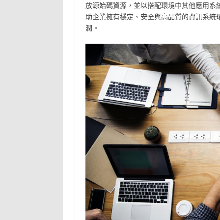
放源始碼資源，並以搭配環境中其他應用系
助企業擁有穩定、安全與高品質的資訊系統
潤。