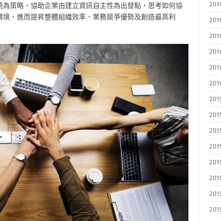
201
統為策略，協助企業由建立資訊自主性為出發點，思考如何協
環境，進而提昇整體組織效率、業務競爭優勢及創造最高利
201
201
201
201
201
201
201
201
201
201
201
201
201