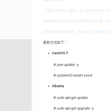
－更新 OxOffice 後端，以 LibreOffice 6.3
將後端的 OxOffice 後端更新到 6.3.6
其它的更新可以參考：
OxOOL 社群版更新
更新方式如下：
CentOS 7
# yum update -y
# systemctl restart oxool
Ubuntu
# sudo apt-get update
# sudo apt-get upgrade -y