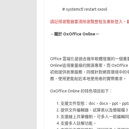
# systemctl restart oxool
請記得瀏覽器要清除瀏覽歷程及重新登入，
－
關於 OxOffice Online－
Office 雲端化是過去幾年軟體發展的一個重
Online這項重量級的開源專案，而 OxOffice
初始提供商業服務，同樣針對網頁環境中的
務，使用更能貼近本地使用者的實際需求。
OxOffice Online 的特色項目如下：
支援文件型態：doc、docx、ppt、ppt
提供文件編輯器、試算表以及簡報檔 3
支援線上共筆機制，可多人一起編輯同
支援多人註解功能。