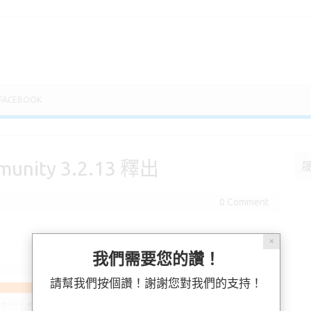
FACEBOOK
munity 3.2.13 釋出
0 Comment
✕
我們需要您的讚！
請幫我們按個讚！謝謝您對我們的支持！