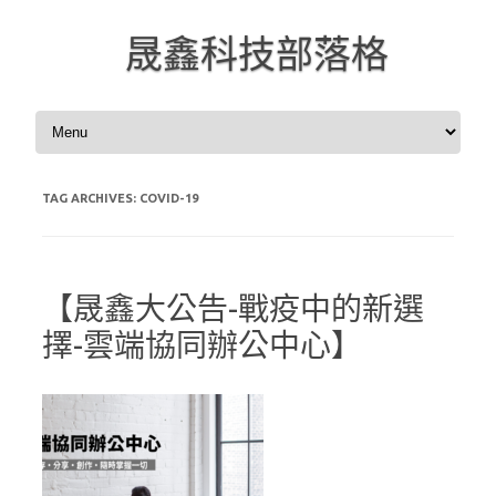
晟鑫科技部落格
Skip to content
TAG ARCHIVES:
COVID-19
【晟鑫大公告-戰疫中的新選
擇-雲端協同辦公中心】