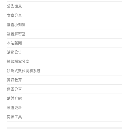
公告訊息
文章分享
晟鑫小知識
晟鑫解密室
本站新聞
活動公告
簡報檔案分享
診斷式數位測驗系統
資訊教育
趣圖分享
軟體介紹
軟體更新
開源工具