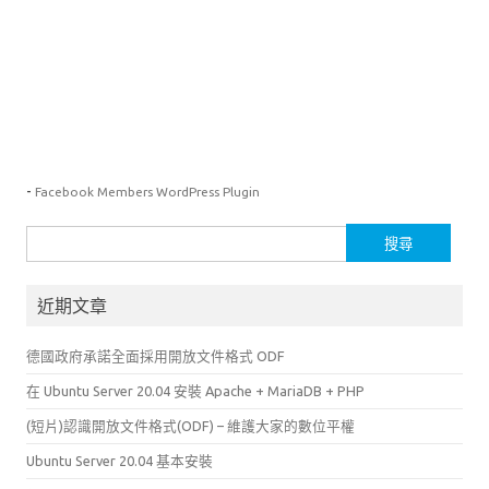
-
Facebook Members WordPress Plugin
搜
尋
關
近期文章
鍵
字:
德國政府承諾全面採用開放文件格式 ODF
在 Ubuntu Server 20.04 安裝 Apache + MariaDB + PHP
(短片)認識開放文件格式(ODF) – 維護大家的數位平權
Ubuntu Server 20.04 基本安裝