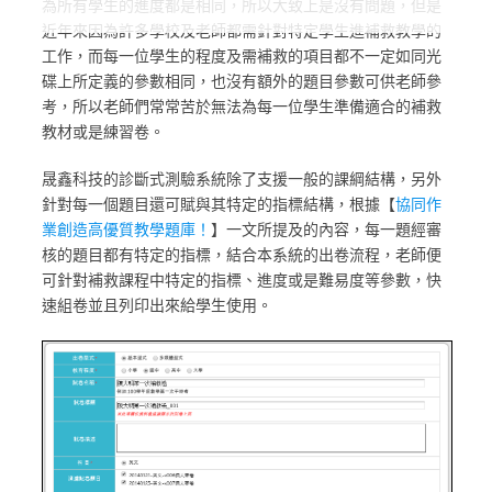
為所有學生的進度都是相同，所以大致上是沒有問題，但是
近年來因為許多學校及老師都需針對特定學生進補救教學的
工作，而每一位學生的程度及需補救的項目都不一定如同光
碟上所定義的參數相同，也沒有額外的題目參數可供老師參
考，所以老師們常常苦於無法為每一位學生準備適合的補救
教材或是練習卷。
晟鑫科技的診斷式測驗系統除了支援一般的課綱結構，另外
針對每一個題目還可賦與其特定的指標結構，根據【
協同作
業創造高優質教學題庫！
】一文所提及的內容，每一題經審
核的題目都有特定的指標，結合本系統的出卷流程，老師便
可針對補救課程中特定的指標、進度或是難易度等參數，快
速組卷並且列印出來給學生使用。