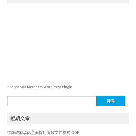
-
Facebook Members WordPress Plugin
搜
尋
關
近期文章
鍵
字:
德國政府承諾全面採用開放文件格式 ODF