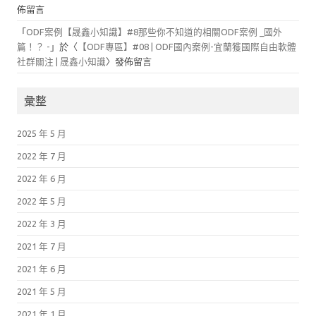
佈留言
「
ODF案例【晟鑫小知識】#8那些你不知道的相關ODF案例 _國外
篇！？ -
」於〈
【ODF專區】#08 | ODF國內案例-宜蘭獲國際自由軟體
社群關注 | 晟鑫小知識
〉發佈留言
彙整
2025 年 5 月
2022 年 7 月
2022 年 6 月
2022 年 5 月
2022 年 3 月
2021 年 7 月
2021 年 6 月
2021 年 5 月
2021 年 1 月