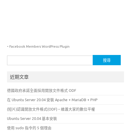
-
Facebook Members WordPress Plugin
搜
尋
關
近期文章
鍵
字:
德國政府承諾全面採用開放文件格式 ODF
在 Ubuntu Server 20.04 安裝 Apache + MariaDB + PHP
(短片)認識開放文件格式(ODF) – 維護大家的數位平權
Ubuntu Server 20.04 基本安裝
使用 sudo 指令的 5 個理由