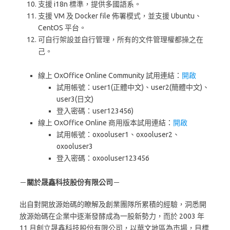
支援 i18n 標準，提供多國語系。
支援 VM 及 Docker file 佈署模式，並支援 Ubuntu、
CentOS 平台。
可自行架設並自行管理，所有的文件管理權都操之在
己。
線上 OxOffice Online Community 試用連結：
開啟
試用帳號：user1(正體中文)、user2(簡體中文)、
user3(日文)
登入密碼：user123456)
線上 OxOffice Online 商用版本試用連結：
開啟
試用帳號：oxooluser1、oxooluser2、
oxooluser3
登入密碼：oxooluser123456
－
關於晟鑫科技股份有限公司
－
出自對開放源始碼的瞭解及創業團隊所累積的經驗，洞悉開
放源始碼在企業中逐漸發酵成為一股新勢力，而於 2003 年
11 月創立晟鑫科技股份有限公司，以華文地區為市場，目標