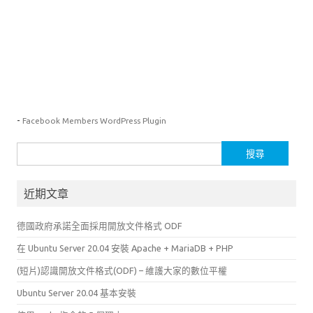
-
Facebook Members WordPress Plugin
搜
尋
關
近期文章
鍵
字:
德國政府承諾全面採用開放文件格式 ODF
在 Ubuntu Server 20.04 安裝 Apache + MariaDB + PHP
(短片)認識開放文件格式(ODF) – 維護大家的數位平權
Ubuntu Server 20.04 基本安裝