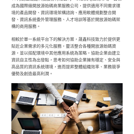
成為國際級開放源始碼商業服務公司，提供適用不同需求環
境的產品開發、資訊環境架構諮詢、應用軟體規劃整合開
發、資訊系統委外管理服務、人才培訓等基於開放源始碼架
構的商用服務。
相較於單一系統平台下的解決方案，晟鑫科技致力於提供更
貼近企業需求的多元化服務，靈活整合各種開放源始碼資
源，並以搭配環境中其他應用系統為策略，協助企業由建立
資訊自主性為出發點，思考如何協助企業擁有穩定、安全與
高品質的資訊系統環境，進而提昇整體組織效率、業務競爭
優勢及創造最高利潤。