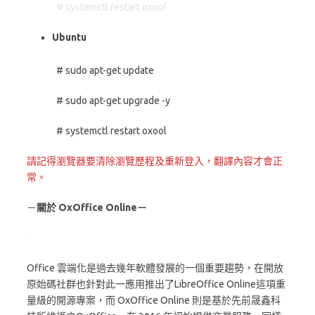
# systemctl restart oxool
Ubuntu
# sudo apt-get update
# sudo apt-get upgrade -y
# systemctl restart oxool
請記得瀏覽器要清除瀏覽歷程及重新登入，翻譯內容才會正
常。
－
關於 OxOffice Online－
Office 雲端化是過去幾年軟體發展的一個重要趨勢，在開放
原始碼社群也針對此一應用推出了LibreOffice Online這項重
量級的開源專案，而 OxOffice Online 則是基於先前晟鑫科