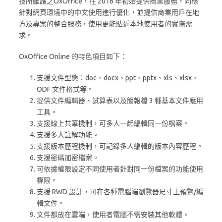
技所維護之OxOffice，在 2016 年初始提供商業服務，同樣
針對網頁環境中的中文使用進行優化，並提供商業用戶在地
方及專案的整合服務，使用更能貼近本地使用者的實際需
求。
OxOffice Online 的特色項目如下：
支援文件型態：doc、docx、ppt、pptx、xls、xlsx、
ODF 文件格式等。
提供文件編輯器、試算表以及簡報檔 3 種基本文件應用
工具。
支援線上共筆機制，可多人一起編輯同一份檔案。
支援多人註解功能。
支援版本歷程機制，可記錄多人編輯的版本內容歷程。
支援密碼加密檔案。
可依據權限設定不同使用者針對同一份檔案的功能使用
權限。
支援 RWD 設計，可在各種電腦端瀏覽器尺寸上預覽/編
輯文件。
文件都放在雲端，使用者電腦不需安裝其他軟體。