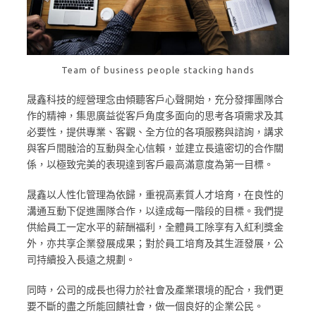
Team of business people stacking hands
晟鑫科技的經營理念由傾聽客戶心聲開始，充分發揮團隊合
作的精神，集思廣益從客戶角度多面向的思考各項需求及其
必要性，提供專業、客觀、全方位的各項服務與諮詢，講求
與客戶間融洽的互動與全心信賴，並建立長遠密切的合作關
係，以極致完美的表現達到客戶最高滿意度為第一目標。
晟鑫以人性化管理為依歸，重視高素質人才培育，在良性的
溝通互動下促進團隊合作，以達成每一階段的目標。我們提
供給員工一定水平的薪酬福利，全體員工除享有入紅利獎金
外，亦共享企業發展成果；對於員工培育及其生涯發展，公
司持續投入長遠之規劃。
同時，公司的成長也得力於社會及產業環境的配合，我們更
要不斷的盡之所能回饋社會，做一個良好的企業公民。