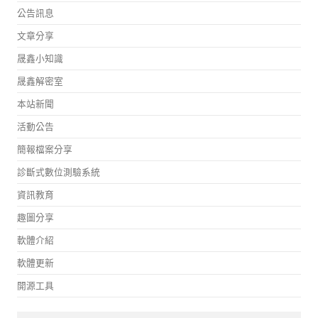
公告訊息
文章分享
晟鑫小知識
晟鑫解密室
本站新聞
活動公告
簡報檔案分享
診斷式數位測驗系統
資訊教育
趣圖分享
軟體介紹
軟體更新
開源工具