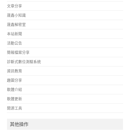
文章分享
晟鑫小知識
晟鑫解密室
本站新聞
活動公告
簡報檔案分享
診斷式數位測驗系統
資訊教育
趣圖分享
軟體介紹
軟體更新
開源工具
其他操作