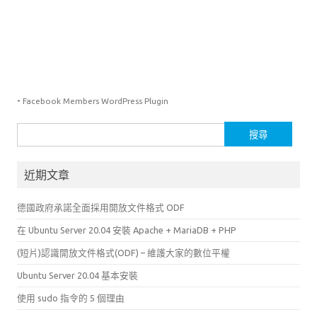
-
Facebook Members WordPress Plugin
搜
尋
關
近期文章
鍵
字:
德國政府承諾全面採用開放文件格式 ODF
在 Ubuntu Server 20.04 安裝 Apache + MariaDB + PHP
(短片)認識開放文件格式(ODF) – 維護大家的數位平權
Ubuntu Server 20.04 基本安裝
使用 sudo 指令的 5 個理由