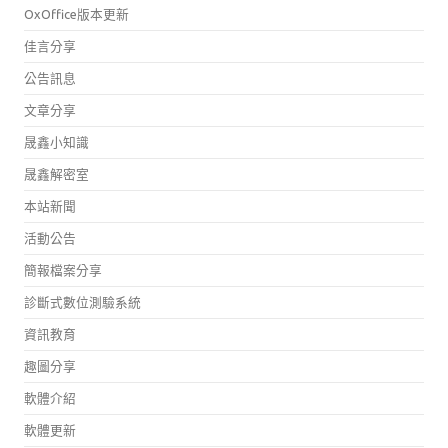
OxOffice版本更新
佳言分享
公告訊息
文章分享
晟鑫小知識
晟鑫解密室
本站新聞
活動公告
簡報檔案分享
診斷式數位測驗系統
資訊教育
趣圖分享
軟體介紹
軟體更新