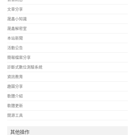
文章分享
晟鑫小知識
晟鑫解密室
本站新聞
活動公告
簡報檔案分享
診斷式數位測驗系統
資訊教育
趣圖分享
軟體介紹
軟體更新
開源工具
其他操作