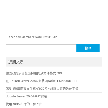
-
Facebook Members WordPress Plugin
搜
尋
關
近期文章
鍵
字:
德國政府承諾全面採用開放文件格式 ODF
在 Ubuntu Server 20.04 安裝 Apache + MariaDB + PHP
(短片)認識開放文件格式(ODF) – 維護大家的數位平權
Ubuntu Server 20.04 基本安裝
使用 sudo 指令的 5 個理由