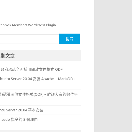
cebook Members WordPress Plugin
近期文章
國政府承諾全面採用開放文件格式 ODF
buntu Server 20.04 安裝 Apache + MariaDB +
P
片)認識開放文件格式(ODF) – 維護大家的數位平
ntu Server 20.04 基本安裝
 sudo 指令的 5 個理由