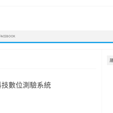
FACEBOOK
科技數位測驗系統