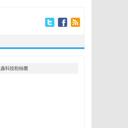
晟鑫科技粉絲團