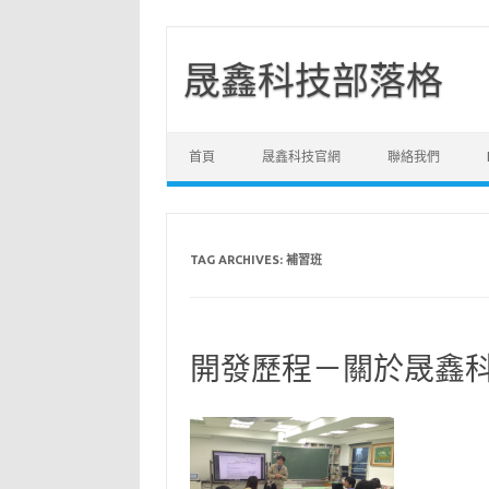
晟鑫科技部落格
Skip to content
首頁
晟鑫科技官網
聯絡我們
TAG ARCHIVES:
補習班
開發歷程－關於晟鑫