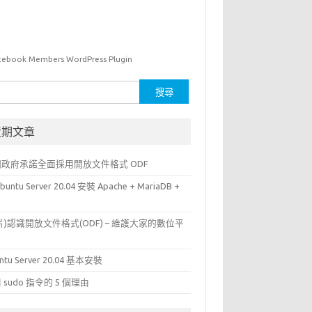
cebook Members WordPress Plugin
近期文章
國政府承諾全面採用開放文件格式 ODF
buntu Server 20.04 安裝 Apache + MariaDB +
P
片)認識開放文件格式(ODF) – 維護大家的數位平
ntu Server 20.04 基本安裝
 sudo 指令的 5 個理由