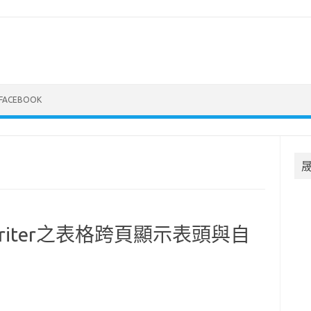
FACEBOOK
riter之表格跨頁顯示表頭與自