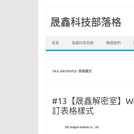
晟鑫科技部落格
Skip to content
首頁
晟鑫科技官網
聯絡我們
TAG ARCHIVES:
表格樣式
#13【晟鑫解密室】W
訂表格樣式