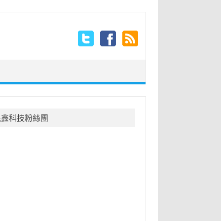
晟鑫科技粉絲團