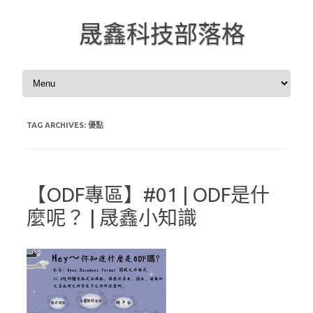
晟鑫科技部落格
Skip to content
TAG ARCHIVES:
優點
【ODF專區】#01 | ODF是什
麼呢？ | 晟鑫小知識