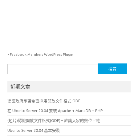
-
Facebook Members WordPress Plugin
搜
尋
關
近期文章
鍵
字:
德國政府承諾全面採用開放文件格式 ODF
在 Ubuntu Server 20.04 安裝 Apache + MariaDB + PHP
(短片)認識開放文件格式(ODF) – 維護大家的數位平權
Ubuntu Server 20.04 基本安裝