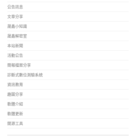
公告訊息
文章分享
晟鑫小知識
晟鑫解密室
本站新聞
活動公告
簡報檔案分享
診斷式數位測驗系統
資訊教育
趣圖分享
軟體介紹
軟體更新
開源工具