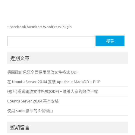
-
Facebook Members WordPress Plugin
搜
尋
關
近期文章
鍵
字:
德國政府承諾全面採用開放文件格式 ODF
在 Ubuntu Server 20.04 安裝 Apache + MariaDB + PHP
(短片)認識開放文件格式(ODF) – 維護大家的數位平權
Ubuntu Server 20.04 基本安裝
使用 sudo 指令的 5 個理由
近期留言