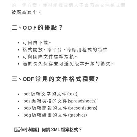
的 一 個 方 案 ， 使 得 組 織 或 個 人 不 會 因 為 文 件 格 式 而
被 廠 商 套 牢 。
二、O D F 的 優 點 ？
可 自 由 下 載。
格 式 開 放、跨 平 台 、跨 應 用 程 式 的 特 性。
可 與 國 際 文 件 標 準 接 軌。
適 於 長 久 保 存 並 可 避 免 版 本 升 級 的 衝 突。
三、ODF 常 見 的 文 件 格 式 種 類 ?
.odt 編 輯 文 字 的 文 件 (text)
.ods 編 輯 表 格 的 文 件 (spreadsheets)
.odp 編 輯 簡 報 的 文 件 (presentations)
.odg 編 輯 繪 圖 的 文 件 (graphics)
【延伸小知識】何謂 XML 檔案格式？