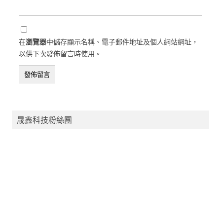
在
瀏覽器
中儲存顯示名稱、電子郵件地址及個人網站網址，
以供下次發佈留言時使用。
晟鑫科技粉絲團