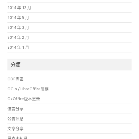
2014 年 12 月
2014 年 5 月
2014 年 3 月
2014 年 2 月
2014 年 1 月
分類
ODF專區
OO.o / LibreOffice服務
OxOffice版本更新
佳言分享
公告訊息
文章分享
晟鑫小知識