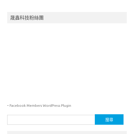
晟鑫科技粉絲團
-
Facebook Members WordPress Plugin
搜
尋
關