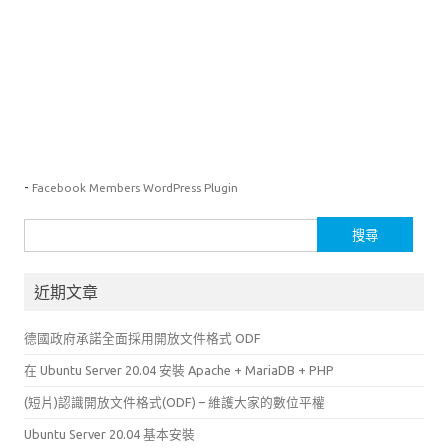
-
Facebook Members WordPress Plugin
搜
尋
關
近期文章
鍵
字:
德國政府承諾全面採用開放文件格式 ODF
在 Ubuntu Server 20.04 安裝 Apache + MariaDB + PHP
(短片)認識開放文件格式(ODF) – 維護大家的數位平權
Ubuntu Server 20.04 基本安裝