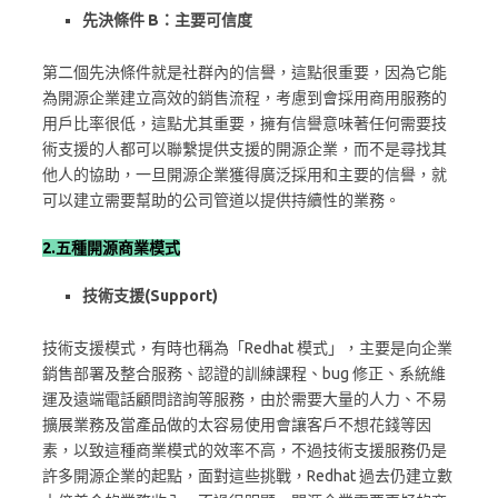
先決條件 B：主要可信度
第二個先決條件就是社群內的信譽，這點很重要，因為它能
為開源企業建立高效的銷售流程，考慮到會採用商用服務的
用戶比率很低，這點尤其重要，擁有信譽意味著任何需要技
術支援的人都可以聯繫提供支援的開源企業，而不是尋找其
他人的協助，一旦開源企業獲得廣泛採用和主要的信譽，就
可以建立需要幫助的公司管道以提供持續性的業務。
2.五種開源商業模式
技術支援(Support)
技術支援模式，有時也稱為「Redhat 模式」，主要是向企業
銷售部署及整合服務、認證的訓練課程、bug 修正、系統維
運及遠端電話顧問諮詢等服務，由於需要大量的人力、不易
擴展業務及當產品做的太容易使用會讓客戶不想花錢等因
素，以致這種商業模式的效率不高，不過技術支援服務仍是
許多開源企業的起點，面對這些挑戰，Redhat 過去仍建立數