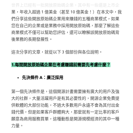
世界上已經有一批開放原始碼企業，其中有一些還是上市企
業，年收入超過 1 億美金（甚至 10 億美金！）在本文中，我
們分享這些開放原始碼企業用來賺錢的五種商業模式，如果
您在自己的企業或是業務中採用開放原始碼，那麼了解這些
商業模式不僅可以幫助您評估，還可以瞭解該開放原始碼背
後業務的長期發展性。
這次分享的文章，就從以下 3 個部份與各位說明。
1.每間開放原始碼企業在考慮賺錢前需要先考慮什麼？
先決條件 A：廣泛採用
第一個先決條件是，這個開源計畫需要擁有廣大的用戶及強
大的社群，大量活躍用戶是有其必要性的，開源企業免費提
供軟體的大部份功能，不過大多數用戶永遠不會為其付出金
錢代價，但是如果客戶群體夠大，那麼就有一定比率的客戶
願意為商用服務買單，這種動態是開源規模經濟的其中一種
力量。