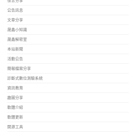
佳言分享
公告訊息
文章分享
晟鑫小知識
晟鑫解密室
本站新聞
活動公告
簡報檔案分享
診斷式數位測驗系統
資訊教育
趣圖分享
軟體介紹
軟體更新
開源工具