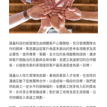
晟鑫科技的經營理念由傾聽客戶心聲開始，充分發揮團隊合
作的精神，集思廣益從客戶角度多面向的思考各項需求及其
必要性，提供專業、客觀、全方位的各項服務與諮詢，講求
與客戶間融洽的互動與全新信賴，並建立長遠密切的合作關
係，以極致完美的表現達到客戶最高滿意度為第一目標。
晟鑫以人性化管理為依歸，重視高素質人才培育，在良性的
溝通互動下促進團隊合作，以達成每一階段的目標。我們提
供給員工一定水平的薪酬福利，全體員工除享有入紅利獎金
外，亦共享企業發展成果；對於員工培育及其生涯發展，公
司持續投入長遠之規劃。