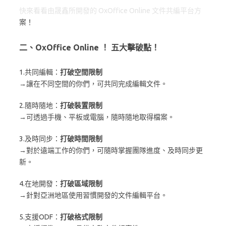
快來看看由晟鑫所開發的 OxOffice Online 文件共編平台方
案！
二、OxOffice Online ！ 五大擊破點！
1.共同編輯：
打破空間限制
→讓在不同空間的你們，可共同完成編輯文件。
2.隨時隨地：
打破裝置限制
→可透過手機、平板或電腦，隨時隨地取得檔案。
3.及時同步：
打破時間限制
→對於遠端工作的你們，可隨時掌握團隊進度、及時同步更
新。
4.在地開發：
打破區域限制
→針對亞洲地區使用習慣開發的文件編輯平台。
5.支援ODF：
打破格式限制