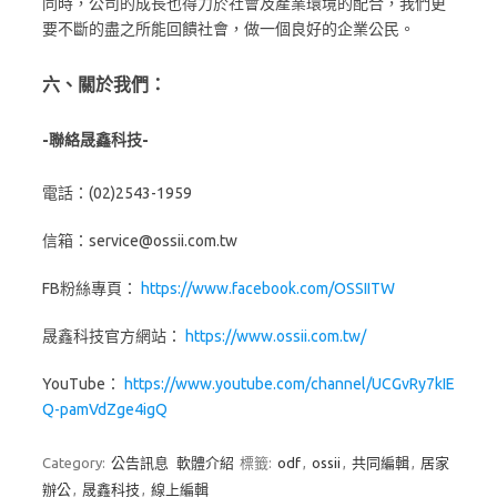
同時，公司的成長也得力於社會及產業環境的配合，我們更
要不斷的盡之所能回饋社會，做一個良好的企業公民。
六、關於我們：
-聯絡晟鑫科技-
電話：(02)2543-1959
信箱：service@ossii.com.tw
FB粉絲專頁：
https://www.facebook.com/OSSIITW
晟鑫科技官方網站：
https://www.ossii.com.tw/
YouTube：
https://www.youtube.com/channel/UCGvRy7kIE
Q-pamVdZge4igQ
Category:
公告訊息
軟體介紹
標籤:
odf
,
ossii
,
共同編輯
,
居家
辦公
,
晟鑫科技
,
線上編輯