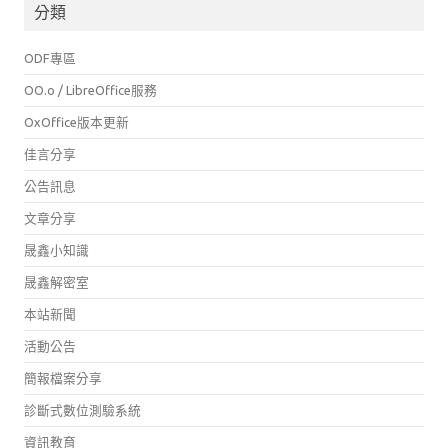
分類
ODF專區
OO.o / LibreOffice服務
OxOffice版本更新
佳言分享
公告訊息
文章分享
晟鑫小知識
晟鑫解密室
本站新聞
活動公告
簡報檔案分享
診斷式數位測驗系統
資訊教育