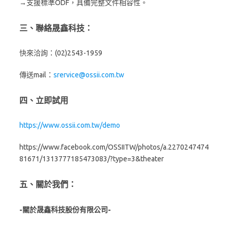
→支援標準ODF，具備完整文件相容性。
三、聯絡晟鑫科技：
快來洽詢：(02)2543-1959
傳送mail：
srervice@ossii.com.tw
四、立即試用
https://www.ossii.com.tw/demo
https://www.facebook.com/OSSIITW/photos/a.2270247474
81671/1313777185473083/?type=3&theater
五、關於我們：
-關於晟鑫科技股份有限公司-