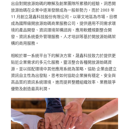
出自對開放源始碼的瞭解及創業團隊所累積的經驗，洞悉開
放源始碼在企業中逐漸發酵成為一股新勢力，而於 2003 年
11 月創立晟鑫科技股份有限公司，以華文地區為市場，目標
成為國際級開放源始碼商業服務公司，提供適用不同需求環
境的產品開發、資訊環境架構諮詢、應用軟體規劃整合開
發、資訊系統委外管理服務、人才培訓等基於開放源始碼架
構的商用服務。
相較於單一系統平台下的解決方案，晟鑫科技致力於提供更
貼近企業需求的多元化服務，靈活整合各種開放源始碼資
源，並以搭配環境中其他應用系統為策略，協助 企業由建立
資訊自主性為出發點，思考如何協助企業擁有穩定、安全與
高品質的資訊系統環境，進而提昇整體組織效率、業務競爭
優勢及創造最高利潤。