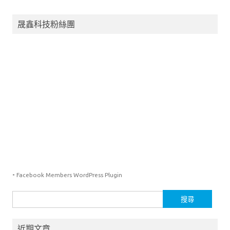
晟鑫科技粉絲團
-
Facebook Members WordPress Plugin
搜
尋
關
近期文章