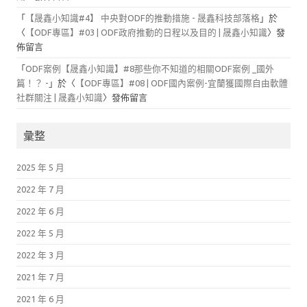
「
【晟鑫小知識#4】 中央對ODF的推動措施 - 晟鑫科技部落格
」於
〈
【ODF專區】#03 | ODF政府推動的日程以及目的 | 晟鑫小知識
〉發
佈留言
「
ODF案例【晟鑫小知識】#8那些你不知道的相關ODF案例 _國外
篇！？ -
」於〈
【ODF專區】#08 | ODF國內案例-宜蘭獲國際自由軟體
社群關注 | 晟鑫小知識
〉發佈留言
彙整
2025 年 5 月
2022 年 7 月
2022 年 6 月
2022 年 5 月
2022 年 3 月
2021 年 7 月
2021 年 6 月