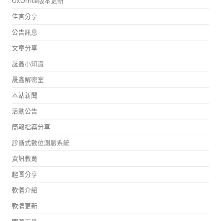
OxOffice版本更新
佳言分享
公告訊息
文章分享
晟鑫小知識
晟鑫解密室
本站新聞
活動公告
簡報檔案分享
診斷式數位測驗系統
資訊教育
趣圖分享
軟體介紹
軟體更新