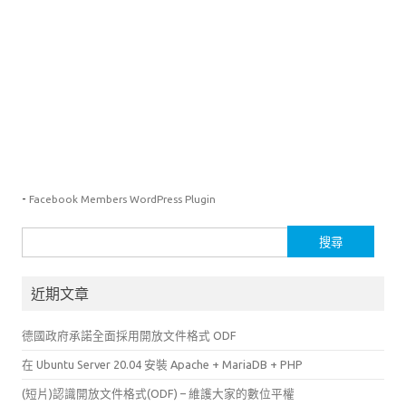
-
Facebook Members WordPress Plugin
搜
尋
關
近期文章
鍵
字:
德國政府承諾全面採用開放文件格式 ODF
在 Ubuntu Server 20.04 安裝 Apache + MariaDB + PHP
(短片)認識開放文件格式(ODF) – 維護大家的數位平權