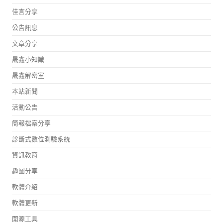
佳言分享
公告訊息
文章分享
晟鑫小知識
晟鑫解密室
本站新聞
活動公告
簡報檔案分享
診斷式數位測驗系統
資訊教育
趣圖分享
軟體介紹
軟體更新
開源工具