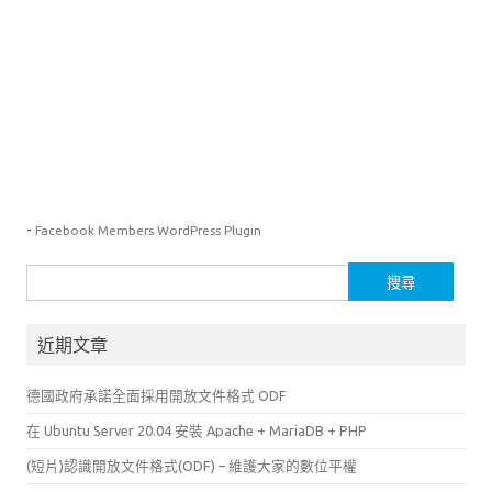
-
Facebook Members WordPress Plugin
搜
尋
關
近期文章
鍵
字:
德國政府承諾全面採用開放文件格式 ODF
在 Ubuntu Server 20.04 安裝 Apache + MariaDB + PHP
(短片)認識開放文件格式(ODF) – 維護大家的數位平權