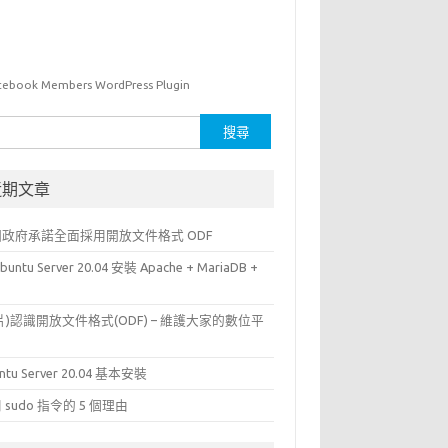
cebook Members WordPress Plugin
近期文章
國政府承諾全面採用開放文件格式 ODF
buntu Server 20.04 安裝 Apache + MariaDB +
P
片)認識開放文件格式(ODF) – 維護大家的數位平
ntu Server 20.04 基本安裝
 sudo 指令的 5 個理由