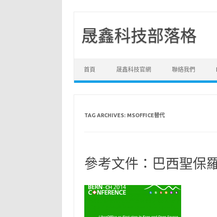
晟鑫科技部落格
Skip to content
首頁
晟鑫科技官網
聯絡我們
TAG ARCHIVES:
MSOFFICE替代
參考文件：巴西聖保羅省導