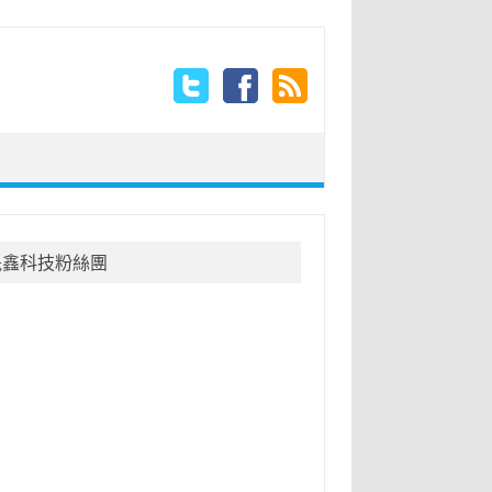
晟鑫科技粉絲團