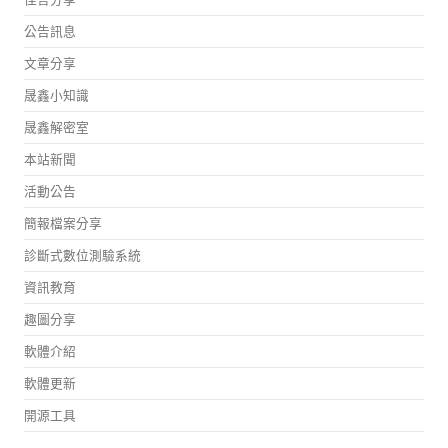
公告訊息
文章分享
晟鑫小知識
晟鑫解密室
本站新聞
活動公告
簡報檔案分享
診斷式數位測驗系統
資訊教育
趣圖分享
軟體介紹
軟體更新
開源工具