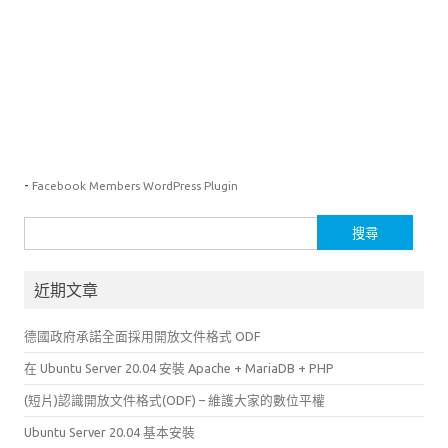
-
Facebook Members WordPress Plugin
搜
尋
關
近期文章
鍵
字:
德國政府承諾全面採用開放文件格式 ODF
在 Ubuntu Server 20.04 安裝 Apache + MariaDB + PHP
(短片)認識開放文件格式(ODF) – 維護大家的數位平權
Ubuntu Server 20.04 基本安裝