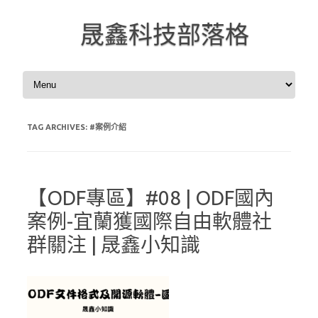
晟鑫科技部落格
Skip to content
TAG ARCHIVES:
#案例介紹
【ODF專區】#08 | ODF國內
案例-宜蘭獲國際自由軟體社
群關注 | 晟鑫小知識