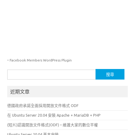
-
Facebook Members WordPress Plugin
搜
尋
關
近期文章
鍵
字:
德國政府承諾全面採用開放文件格式 ODF
在 Ubuntu Server 20.04 安裝 Apache + MariaDB + PHP
(短片)認識開放文件格式(ODF) – 維護大家的數位平權
Ubuntu Server 20.04 基本安裝