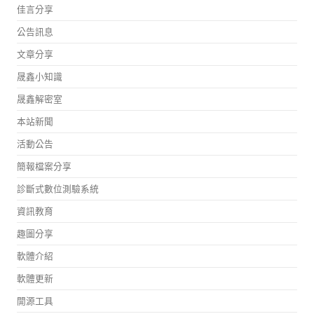
佳言分享
公告訊息
文章分享
晟鑫小知識
晟鑫解密室
本站新聞
活動公告
簡報檔案分享
診斷式數位測驗系統
資訊教育
趣圖分享
軟體介紹
軟體更新
開源工具