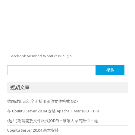
-
Facebook Members WordPress Plugin
搜
尋
關
近期文章
鍵
字:
德國政府承諾全面採用開放文件格式 ODF
在 Ubuntu Server 20.04 安裝 Apache + MariaDB + PHP
(短片)認識開放文件格式(ODF) – 維護大家的數位平權
Ubuntu Server 20.04 基本安裝