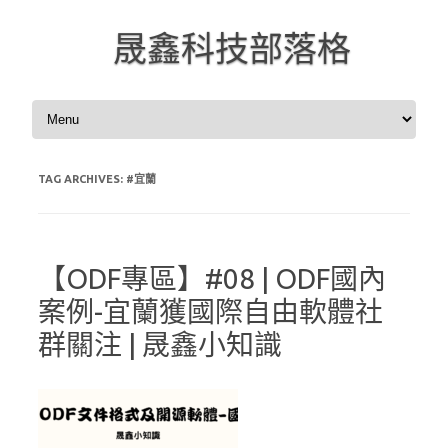
晟鑫科技部落格
Skip to content
TAG ARCHIVES:
#宜蘭
【ODF專區】#08 | ODF國內
案例-宜蘭獲國際自由軟體社
群關注 | 晟鑫小知識