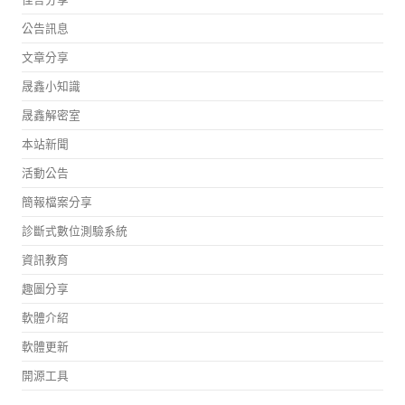
公告訊息
文章分享
晟鑫小知識
晟鑫解密室
本站新聞
活動公告
簡報檔案分享
診斷式數位測驗系統
資訊教育
趣圖分享
軟體介紹
軟體更新
開源工具